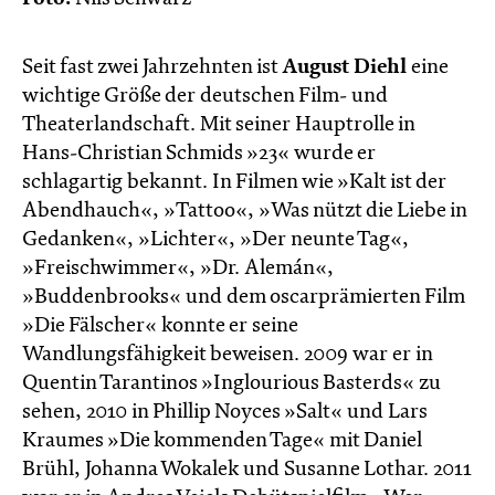
Seit fast zwei Jahrzehnten ist
August Diehl
eine
wichtige Größe der deutschen Film- und
Theaterlandschaft. Mit seiner Hauptrolle in
Hans-Christian Schmids »23« wurde er
schlagartig bekannt. In Filmen wie »Kalt ist der
Abendhauch«, »Tattoo«, »Was nützt die Liebe in
Gedanken«, »Lichter«, »Der neunte Tag«,
»Freischwimmer«, »Dr. Alemán«,
»Buddenbrooks« und dem oscarprämierten Film
»Die Fälscher« konnte er seine
Wandlungsfähigkeit beweisen. 2009 war er in
Quentin Tarantinos »Inglourious Basterds« zu
sehen, 2010 in Phillip Noyces »Salt« und Lars
Kraumes »Die kommenden Tage« mit Daniel
Brühl, Johanna Wokalek und Susanne Lothar. 2011