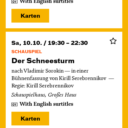
With English surtitles
Karten
Sa, 10.10. / 19:30 – 22:30
SCHAUSPIEL
Der Schnee­sturm
nach Vladimir Sorokin — in einer
Bühnenfassung von Kirill Serebrennikov
Regie: Kirill Serebrennikov
Schauspielhaus, Großes Haus
With English surtitles
Karten