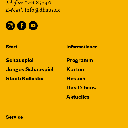
Telefon:
0211.85 23 0
E-Mail:
info@dhaus.de
Start
Informationen
Schauspiel
Programm
Junges Schauspiel
Karten
Stadt:Kollektiv
Besuch
Das D’haus
Aktuelles
Service