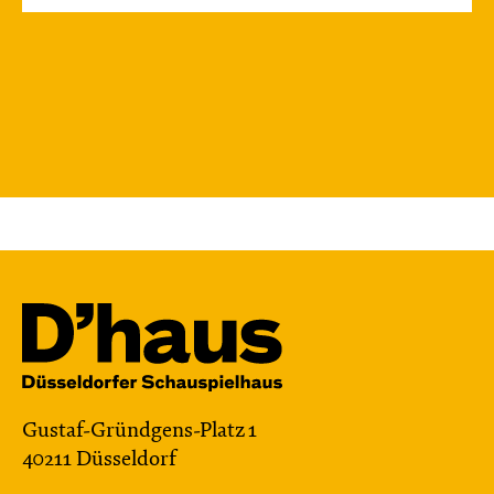
Gustaf-Gründgens-Platz 1
40211 Düsseldorf