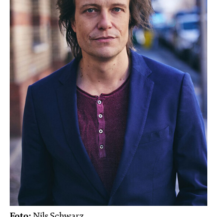
Foto:
Nils Schwarz