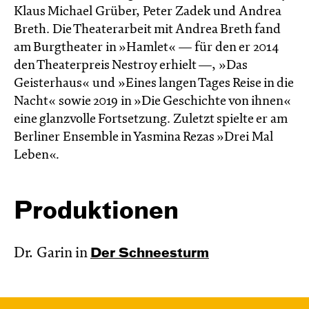
Klaus Michael Grüber, Peter Zadek und Andrea
Breth. Die Theaterarbeit mit Andrea Breth fand
am Burgtheater in »Hamlet« — für den er 2014
den Theaterpreis Nestroy erhielt —, »Das
Geisterhaus« und »Eines langen Tages Reise in die
Nacht« sowie 2019 in »Die Geschichte von ihnen«
eine glanzvolle Fortsetzung. Zuletzt spielte er am
Berliner Ensemble in Yasmina Rezas »Drei Mal
Leben«
.
Produktionen
Dr. Garin in
Der Schnee­sturm