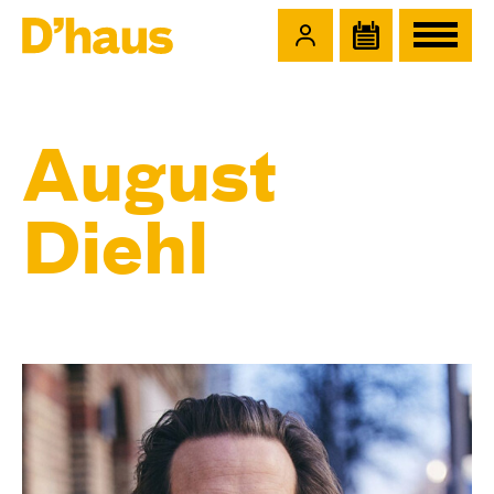
Zum Hauptinhalt springen
Zum Footer springen
August
Diehl