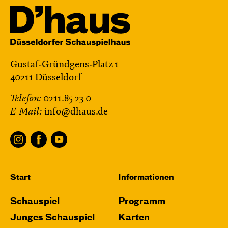
Gustaf-Gründgens-Platz 1
40211 Düsseldorf
Telefon:
0211.85 23 0
E-Mail:
info@dhaus.de
Start
Informationen
Schauspiel
Programm
Junges Schauspiel
Karten