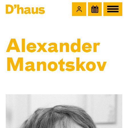
Zum Hauptinhalt springen
Zum Footer springen
Alexander
Manotskov