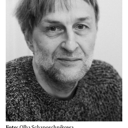
Foto:
Olha Schaposchnikowa