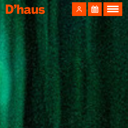
Zum Hauptinhalt springen
Zum Footer springen