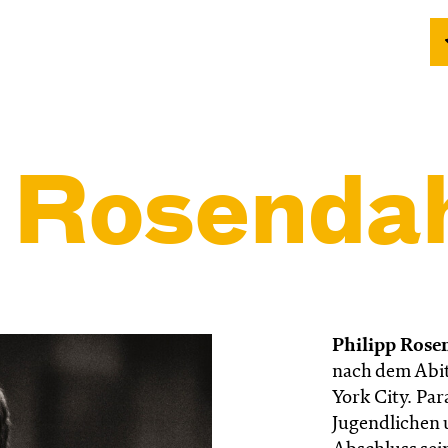
p Rosenda
Philipp Rose
nach dem Abit
York City. Par
Jugendlichen