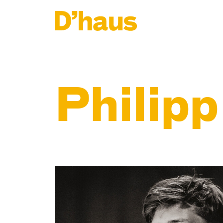
Zum Hauptinhalt springen
Zum Footer springen
Philip