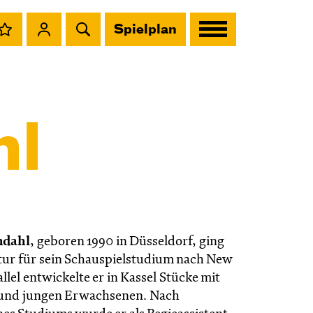
Spielplan
hl
ndahl
, geboren 1990 in Düsseldorf, ging
ur für sein Schauspielstudium nach New
allel entwickelte er in Kassel Stücke mit
 und jungen Erwachsenen. Nach