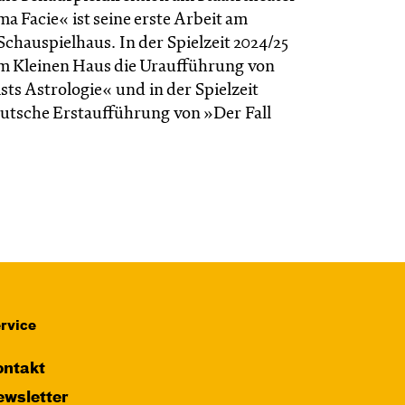
a Facie« ist seine erste Arbeit am
chauspielhaus. In der Spielzeit 2024/25
 im Kleinen Haus die Uraufführung von
ts Astrologie« und in der Spielzeit
eutsche Erstaufführung von »Der Fall
rvice
ntakt
wsletter