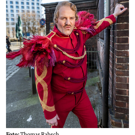
Foto:
Thomas Rabsch