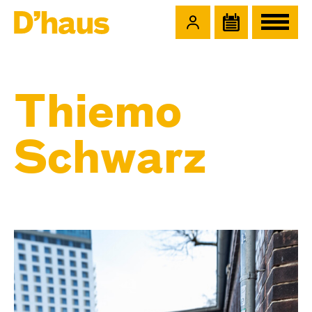
Zum Hauptinhalt springen
Zum Footer springen
Thiemo
Schwarz