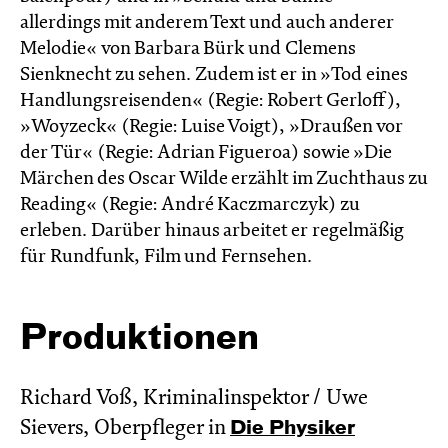
allerdings mit anderem Text und auch anderer
Melodie« von Barbara Bürk und Clemens
Sienknecht zu sehen. Zudem ist er in »Tod eines
Handlungsreisenden« (Regie: Robert Gerloff),
»Woyzeck« (Regie: Luise Voigt), »Draußen vor
der Tür« (Regie: Adrian Figueroa) sowie »Die
Märchen des Oscar Wilde erzählt im Zucht­haus zu
Reading« (Regie: André Kacz­marc­zyk) zu
erleben. Darüber hinaus arbeitet er regelmäßig
für Rundfunk, Film und Fernsehen.
Produktionen
Richard Voß, Kriminalinspektor / Uwe
Sievers, Oberpfleger in
Die Physiker