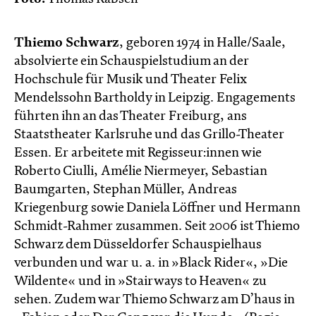
Thiemo Schwarz
, geboren 1974 in Halle/Saale,
absolvierte ein Schauspielstudium an der
Hochschule für Musik und Theater Felix
Mendelssohn Bartholdy in Leipzig. Engagements
führten ihn an das Theater Freiburg, ans
Staatstheater Karlsruhe und das Grillo-Theater
Essen. Er arbeitete mit Regisseur:innen wie
Roberto Ciulli, Amélie Niermeyer, Sebastian
Baumgarten, Stephan Müller, Andreas
Kriegenburg sowie Daniela Löffner und Hermann
Schmidt-Rahmer zusammen. Seit 2006 ist Thiemo
Schwarz dem Düsseldorfer Schauspielhaus
verbunden und war u. a. in »Black Rider«, »Die
Wildente« und in »Stairways to Heaven« zu
sehen. Zudem war Thiemo Schwarz am D’haus in