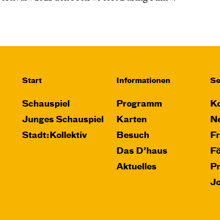
Start
Informationen
Se
Schauspiel
Programm
Ko
Junges Schauspiel
Karten
Ne
Stadt:Kollektiv
Besuch
F
Das D’haus
F
Aktuelles
P
J