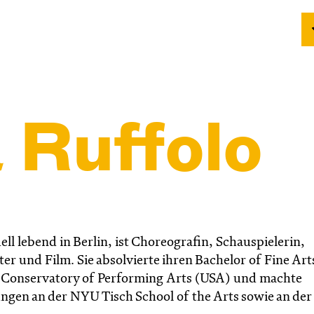
 Ruffolo
ell lebend in Berlin, ist Choreografin, Schauspielerin,
r und Film. Sie absolvierte ihren Bachelor of Fine Art
ty Conservatory of Performing Arts (USA) und machte
ungen an der NYU Tisch School of the Arts sowie an de