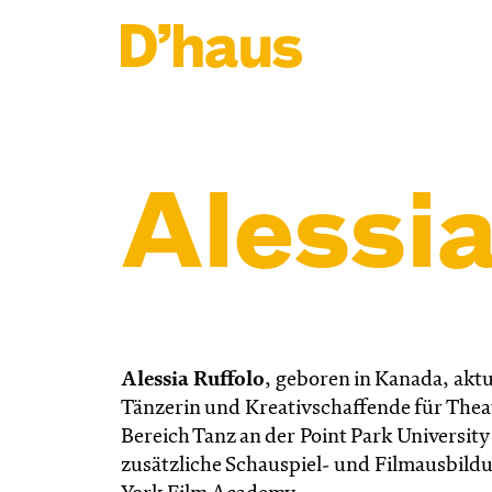
Zum Hauptinhalt springen
Zum Footer springen
Alessia
Alessia Ruffolo
, geboren in Kanada, aktu
Tänzerin und Kreativschaffende für Theate
Bereich Tanz an der Point Park Universi
zusätzliche Schauspiel- und Filmausbild