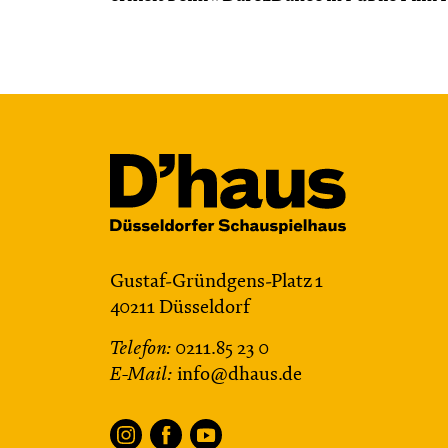
Gustaf-Gründgens-Platz 1
40211 Düsseldorf
Telefon:
0211.85 23 0
E-Mail:
info@dhaus.de