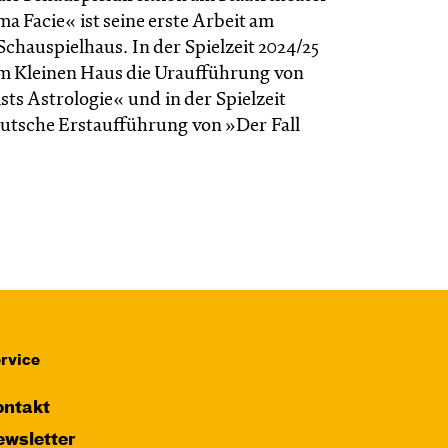
a Facie« ist seine erste Arbeit am
chauspielhaus. In der Spielzeit 2024/25
 im Kleinen Haus die Uraufführung von
ts Astrologie« und in der Spielzeit
eutsche Erstaufführung von »Der Fall
rvice
ntakt
wsletter