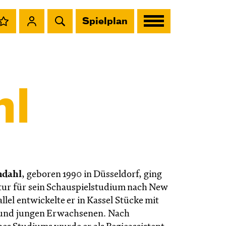
Spielplan
hl
ndahl
, geboren 1990 in Düsseldorf, ging
ur für sein Schauspielstudium nach New
allel entwickelte er in Kassel Stücke mit
 und jungen Erwachsenen. Nach