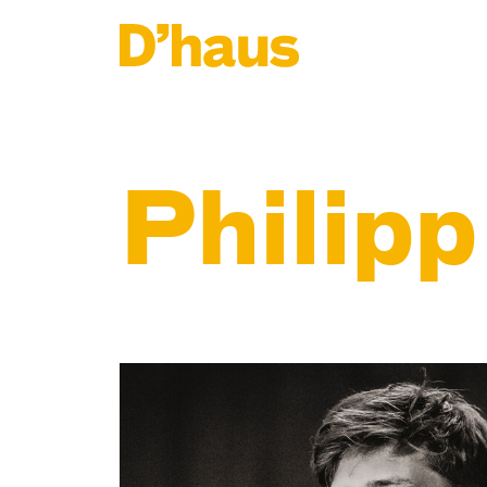
Zum Hauptinhalt springen
Zum Footer springen
Philip