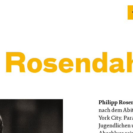
p Rosenda
Philipp Rose
nach dem Abit
York City. Par
Jugendlichen