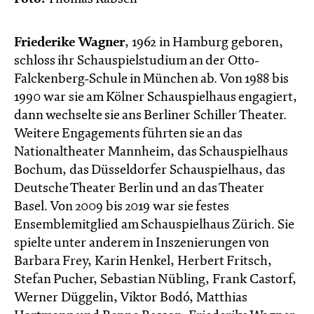
Friederike Wagner
, 1962 in Hamburg geboren,
schloss ihr Schauspielstudium an der Otto-
Falckenberg-Schule in München ab. Von 1988 bis
1990 war sie am Kölner Schauspielhaus engagiert,
dann wechselte sie ans Berliner Schiller Theater.
Weitere Engagements führten sie an das
Nationaltheater Mannheim, das Schauspielhaus
Bochum, das Düsseldorfer Schauspielhaus, das
Deutsche Theater Berlin und an das Theater
Basel. Von 2009 bis 2019 war sie festes
Ensemblemitglied am Schauspielhaus Zürich. Sie
spielte unter anderem in Inszenierungen von
Barbara Frey, Karin Henkel, Herbert Fritsch,
Stefan Pucher, Sebastian Nübling, Frank Castorf,
Werner Düggelin, Viktor Bodó, Matthias