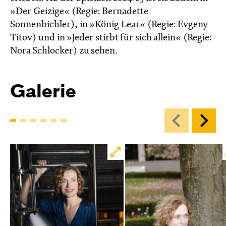
»Der Geizige« (Regie: Bernadette
Sonnenbichler), in »König Lear« (Regie: Evgeny
Titov) und in »Jeder stirbt für sich allein« (Regie:
Nora Schlocker) zu sehen.
Galerie