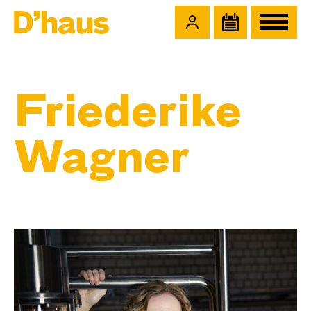
Zum Hauptinhalt springen
Zum Footer springen
Friederike
Wagner