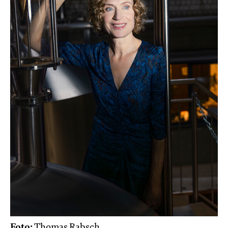
Foto:
Thomas Rabsch