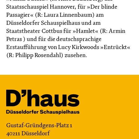
Staatsschauspiel Hannover, für »Der blinde
Passagier« (R: Laura Linnenbaum) am
Düsseldorfer Schauspielhaus und am
Staatstheater Cottbus für »Hamlet« (R: Armin
Petras ) und für die deutschsprachige
Erstaufführung von Lucy Kirkwoods »Entrückt«
(R: Philipp Rosendahl) zusehen.
Gustaf-Gründgens-Platz 1
40211 Düsseldorf