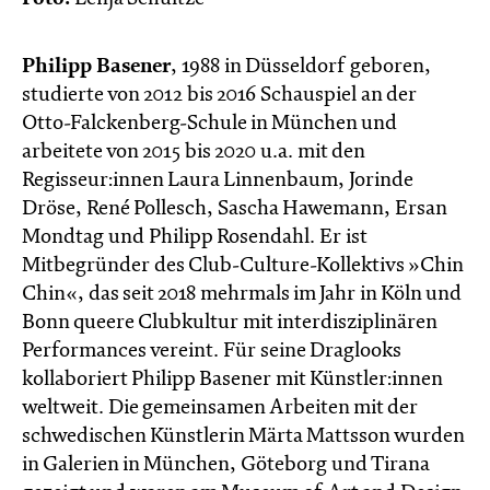
Philipp Basener
, 1988 in Düsseldorf geboren,
studierte von 2012 bis 2016 Schauspiel an der
Otto-Falckenberg-Schule in München und
arbeitete von 2015 bis 2020 u.a. mit den
Regisseur:innen Laura Linnenbaum, Jorinde
Dröse, René Pollesch, Sascha Hawemann, Ersan
Mondtag und Philipp Rosendahl. Er ist
Mitbegründer des Club-Culture-Kollektivs »Chin
Chin«, das seit 2018 mehrmals im Jahr in Köln und
Bonn queere Clubkultur mit interdisziplinären
Performances vereint. Für seine Draglooks
kollaboriert Philipp Basener mit Künstler:innen
weltweit. Die gemeinsamen Arbeiten mit der
schwedischen Künstlerin Märta Mattsson wurden
in Galerien in München, Göteborg und Tirana