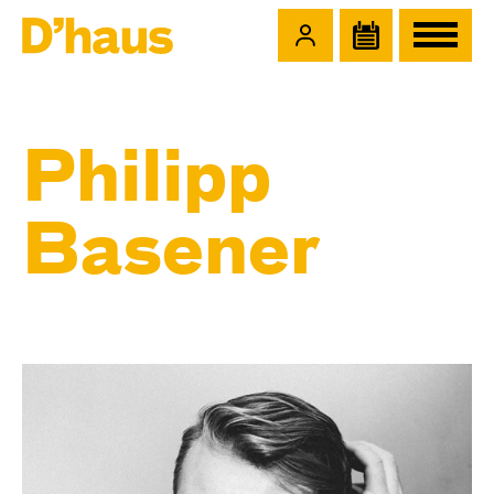
Zum Hauptinhalt springen
Zum Footer springen
Philipp
Basener