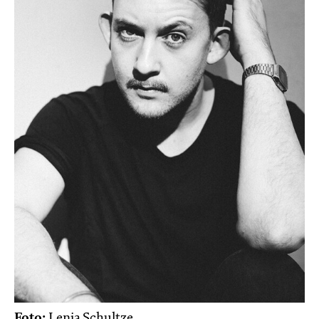
Foto:
Lenja Schultze