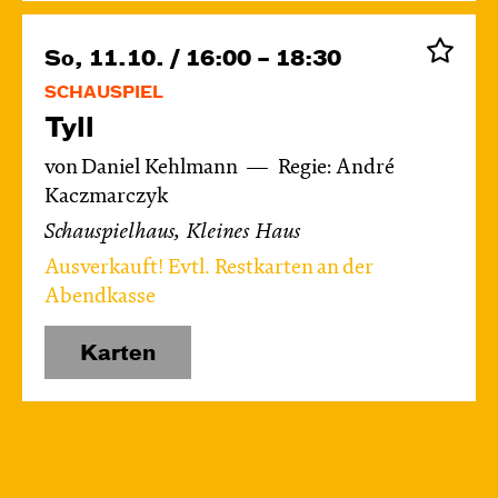
So, 11.10. / 16:00 – 18:30
SCHAUSPIEL
Tyll
von Daniel Kehlmann
Regie: André
Kaczmarczyk
Schauspielhaus, Kleines Haus
Ausverkauft! Evtl. Restkarten an der
Abendkasse
Karten