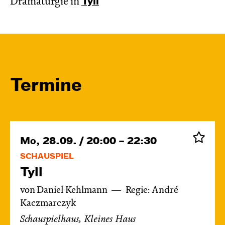
Dramaturgie in
Tyll
Termine
Mo, 28.09. / 20:00 – 22:30
SCHAUSPIEL
Tyll
von Daniel Kehlmann
Regie: André
Kaczmarczyk
Schauspielhaus, Kleines Haus