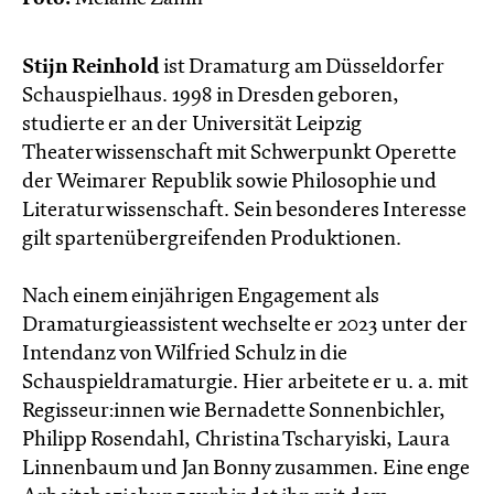
Stijn Reinhold
ist Dramaturg am Düsseldorfer
Schauspielhaus. 1998 in Dresden geboren,
studierte er an der Universität Leipzig
Theaterwissenschaft mit Schwerpunkt Operette
der Weimarer Republik sowie Philosophie und
Literaturwissenschaft. Sein besonderes Interesse
gilt spartenübergreifenden Produktionen.
Nach einem einjährigen Engagement als
Dramaturgieassistent wechselte er 2023 unter der
Intendanz von Wilfried Schulz in die
Schauspieldramaturgie. Hier arbeitete er u. a. mit
Regisseur:innen wie Bernadette Sonnenbichler,
Philipp Rosendahl, Christina Tscharyiski, Laura
Linnenbaum und Jan Bonny zusammen. Eine enge