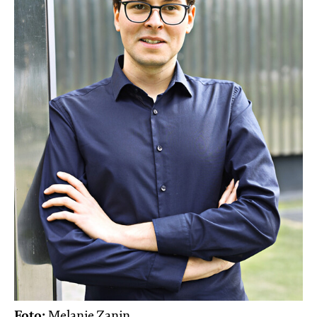
Foto:
Melanie Zanin