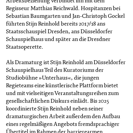
Arbeitsbeziehung verbindet ihn mit dem
Regisseur Matthias Reichwald. Hospitanzen bei
Sebastian Baumgarten und Jan-Christoph Gockel
führten Stijn Reinhold bereits 2017/18 ans
Staatsschauspiel Dresden, ans Düsseldorfer
Schauspielhaus und später an die Dresdner
Staatsoperette.
Als Dramaturg ist Stijn Reinhold am Düsseldorfer
Schauspielhaus Teil des Kuratoriums der
Studiobühne »Unterhaus«, die jungen
Regieteams eine künstlerische Plattform bietet
und mit vielseitigen Veranstaltungsreihen zum
gesellschaftlichen Diskurs einlädt. Bis 2025
koordinierte Stijn Reinhold neben seiner
dramaturgischen Arbeit außerdem den Aufbau
eines regelmäßigen Angebots fremdsprachiger
Übertitel im Rahmen der barrierearmen