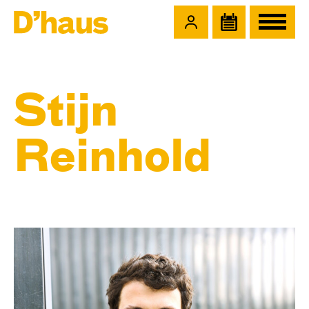
Zum Hauptinhalt springen
Zum Footer springen
Stijn
Reinhold