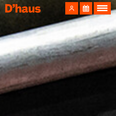
Zum Hauptinhalt springen
Zum Footer springen