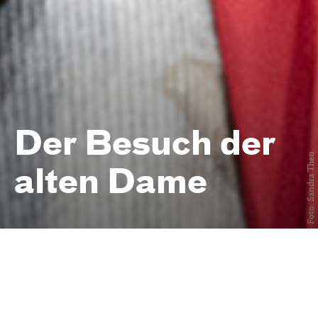
Der Besuch der
Foto: Sandra Then
alten Dame
Eine tragische Komödie
von
Friedrich Dürrenmatt
Premiere