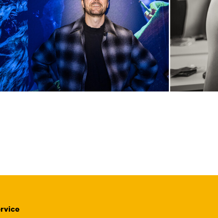
rvice