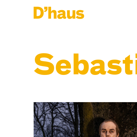
Zum Hauptinhalt springen
Zum Footer springen
Sebast