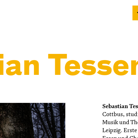
ian Tess
Sebastian Te
Cottbus, stud
Musik und The
Leipzig. Erst