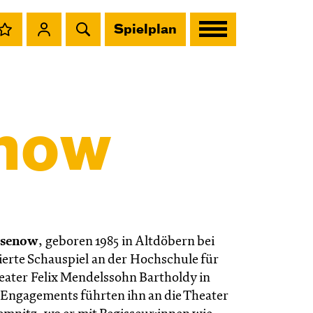
Spielplan
enow
ssenow
, geboren 1985 in Altdöbern bei
ierte Schauspiel an der Hochschule für
ater Felix Mendelssohn Bartholdy in
e Engagements führten ihn an die Theater