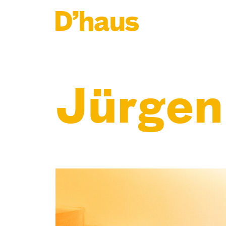
Zum Hauptinhalt springen
Zum Footer springen
Jürgen