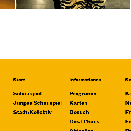
Start
Informationen
Se
Schauspiel
Programm
Ko
Junges Schauspiel
Karten
Ne
Stadt:Kollektiv
Besuch
F
Das D’haus
F