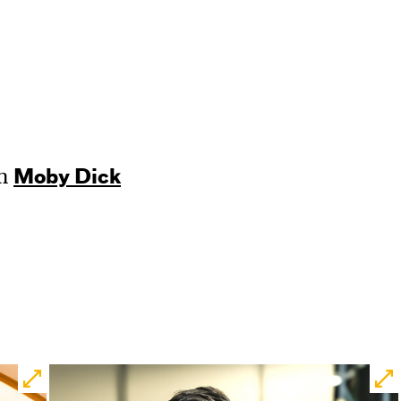
n
Moby Dick