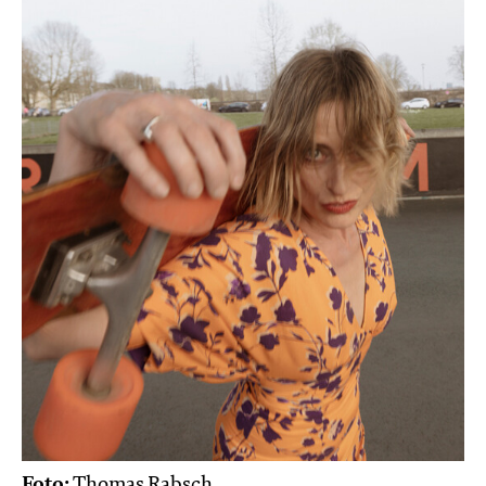
Foto:
Thomas Rabsch