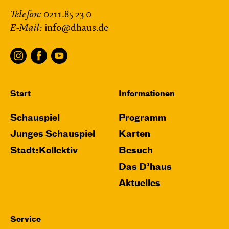
Telefon:
0211.85 23 0
E-Mail:
info@dhaus.de
Start
Informationen
Schauspiel
Programm
Junges Schauspiel
Karten
Stadt:Kollektiv
Besuch
Das D’haus
Aktuelles
Service