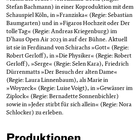
Stefan Bachmann) in einer Koproduktion mit dem
Schauspiel Köln, in »Franziska« (Regie: Sebastian
Baumgarten) und in »Figaros Hochzeit oder Der
tolle Tag« (Regie: Andreas Kriegenburg) im
D’haus Open Air 2023 in auf der Bühne. Aktuell
ist sie in Ferdinand von Schirachs »Gott« (Regie:
Robert Gerloff), in »Die Physiker« (Regie: Robert
Gerloff), »Serge« (Regie: Selen Kara), Friedrich
Dürrenmatts »Der Besuch der alten Dame«
(Regie: Laura Linnenbaum), als Marie in
»Woyzeck« (Regie: Luise Voigt), in »Gewässer im
Ziplock« (Regie: Bernadette Sonnenbichler)
sowie in »Jeder stirbt für sich allein« (Regie: Nora
Schlocker) zu erleben.
Produktionen