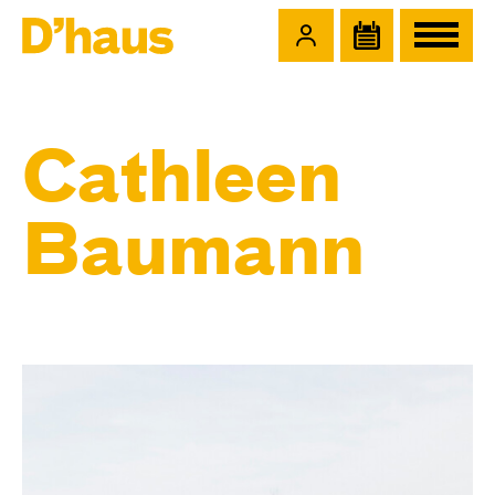
Zum Hauptinhalt springen
Zum Footer springen
Cathleen
Baumann