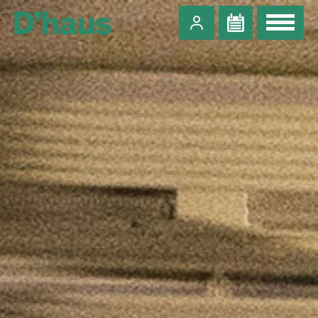
Zum Hauptinhalt springen
Zum Footer springen