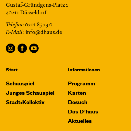
Gustaf-Gründgens-Platz 1
40211 Düsseldorf
Telefon:
0211.85 23 0
E-Mail:
info@dhaus.de
Start
Informationen
Schauspiel
Programm
Junges Schauspiel
Karten
Stadt:Kollektiv
Besuch
Das D’haus
Aktuelles