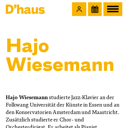
Zum Hauptinhalt springen
Zum Footer springen
Hajo
Wiesemann
Hajo Wiesemann
studierte Jazz-Klavier an der
Folkwang Universität der Künste in Essen und an
den Konservatorien Amsterdam und Maastricht.
Zusätzlich studierte er Chor- und
Orchesterdirigat. Er arbeitet als Pianist,