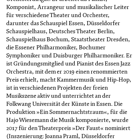
Komponist, Arrangeur und musikalischer Leiter
für verschiedene Theater und Orchester,
darunter das Schauspiel Essen, Düsseldorfer
Schauspielhaus, Deutsches Theater Berlin,
Schauspielhaus Bochum, Staatstheater Dresden,
die Essener Philharmoniker, Bochumer
Symphoniker und Duisburger Philharmoniker. Er
ist Gründungsmitglied und Pianist des Essen Jazz
Orchestra, mit dem er 2019 einen renommierten
Preis erhielt, macht Kammermusik und Hip-Hop,
ist in verschiedenen Projekten der freien
Musikszene aktiv und unterrichtet an der
Folkwang Universität der Künste in Essen. Die
Produktion »Ein Sommernachtstraum«, für die
Hajo Wiesemann die Musik komponierte, wurde
2017 für den Theaterpreis »Der Faust« nominiert
(Inszenierung: Joanna Praml, Düsseldorfer