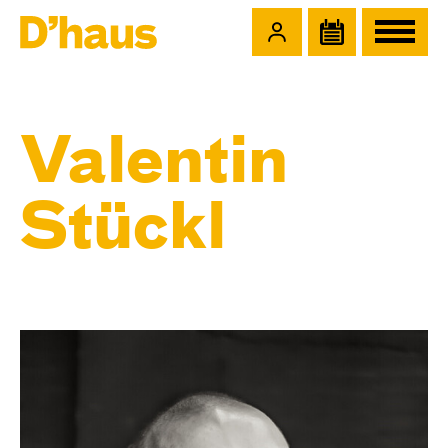
Zum Hauptinhalt springen
Zum Footer springen
Valentin
Stückl