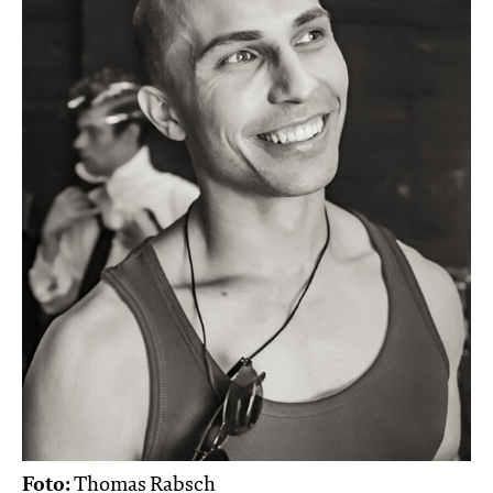
Foto:
Thomas Rabsch