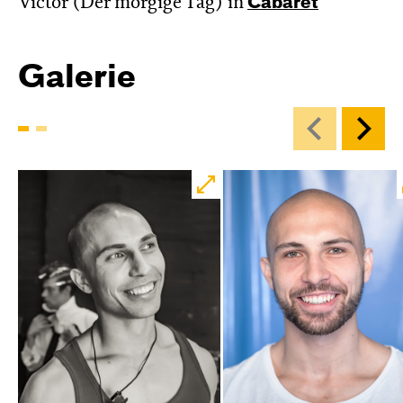
Victor (Der morgige Tag) in
Cabaret
Galerie