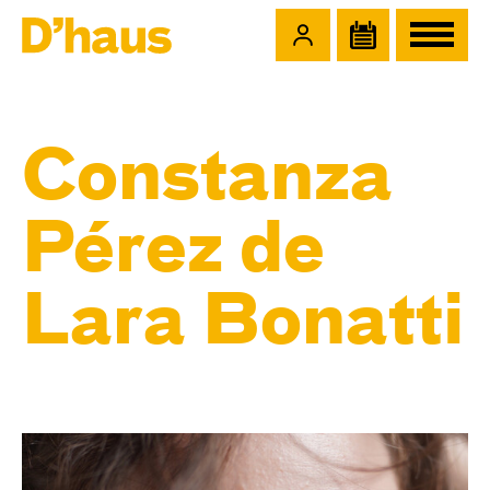
Zum Hauptinhalt springen
Zum Footer springen
Constanza
Pérez de
Lara Bonatti