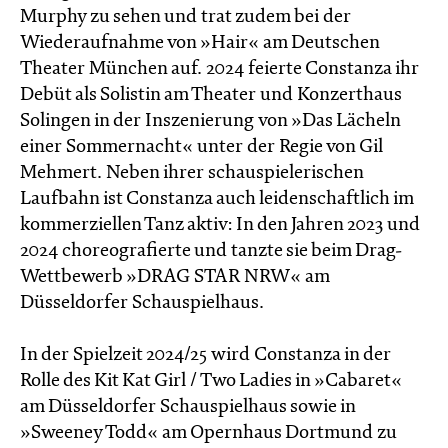
Murphy zu sehen und trat zudem bei der
Wiederaufnahme von »Hair« am Deutschen
Theater München auf. 2024 feierte Constanza ihr
Debüt als Solistin am Theater und Konzerthaus
Solingen in der Inszenierung von »Das Lächeln
einer Sommernacht« unter der Regie von Gil
Mehmert. Neben ihrer schauspielerischen
Laufbahn ist Constanza auch leidenschaftlich im
kommerziellen Tanz aktiv: In den Jahren 2023 und
2024 choreografierte und tanzte sie beim Drag-
Wettbewerb »DRAG STAR NRW« am
Düsseldorfer Schauspielhaus.
In der Spielzeit 2024/25 wird Constanza in der
Rolle des Kit Kat Girl / Two Ladies in »Cabaret«
am Düsseldorfer Schauspielhaus sowie in
»Sweeney Todd« am Opernhaus Dortmund zu