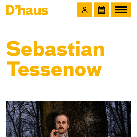
Zum Hauptinhalt springen
Zum Footer springen
Sebastian
Tessenow