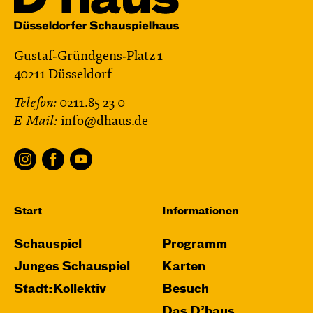
Gustaf-Gründgens-Platz 1
40211 Düsseldorf
Telefon:
0211.85 23 0
E-Mail:
info@dhaus.de
Start
Informationen
Schauspiel
Programm
Junges Schauspiel
Karten
Stadt:Kollektiv
Besuch
Das D’haus