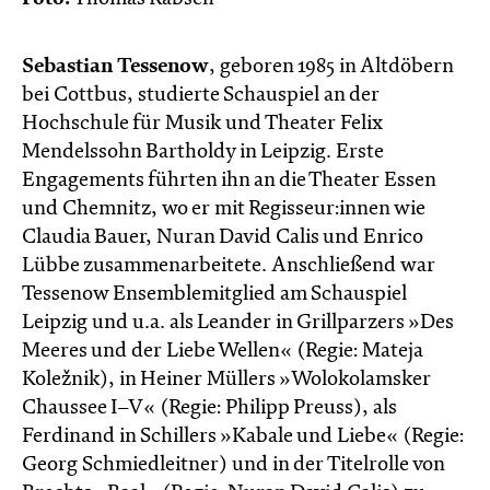
Sebastian Tessenow
, geboren 1985 in Altdöbern
bei Cottbus, studierte Schauspiel an der
Hochschule für Musik und Theater Felix
Mendelssohn Bartholdy in Leipzig. Erste
Engagements führten ihn an die Theater Essen
und Chemnitz, wo er mit Regisseur:innen wie
Claudia Bauer, Nuran David Calis und Enrico
Lübbe zusammenarbeitete. Anschließend war
Tessenow Ensemblemitglied am Schauspiel
Leipzig und u.a. als Leander in Grillparzers »Des
Meeres und der Liebe Wellen« (Regie: Mateja
Koležnik), in Heiner Müllers »Wolokolamsker
Chaussee I–V« (Regie: Philipp Preuss), als
Ferdinand in Schillers »Kabale und Liebe« (Regie:
Georg Schmiedleitner) und in der Titelrolle von