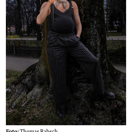
Foto:
Thomas Rabsch