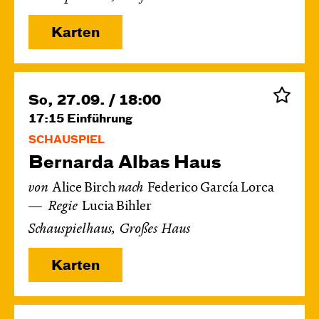
Karten
So, 27.09. / 18:00
17:15
Einführung
SCHAUSPIEL
Bernarda Albas Haus
von
Alice Birch
nach
Federico García Lorca
Regie
Lucia Bihler
Schauspielhaus, Großes Haus
Karten