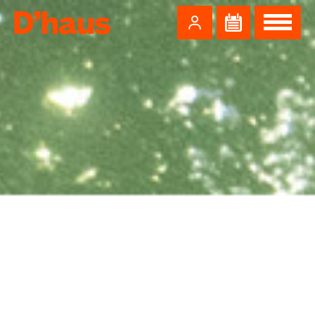
Zum Hauptinhalt springen
Zum Footer springen