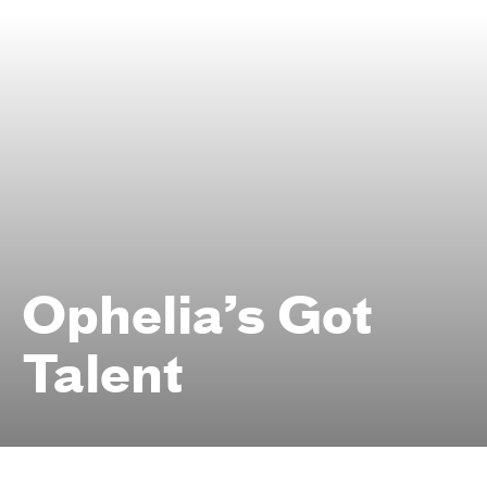
Ophelia’s Got
Talent