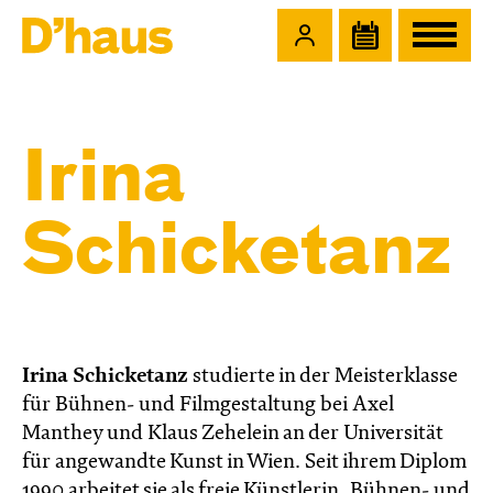
Zum Hauptinhalt springen
Zum Footer springen
Irina
Schicketanz
Irina Schicketanz
studierte in der Meisterklasse
für Bühnen- und Filmgestaltung bei Axel
Manthey und Klaus Zehelein an der Universität
für angewandte Kunst in Wien. Seit ihrem Diplom
1990 arbeitet sie als freie Künstlerin, Bühnen- und