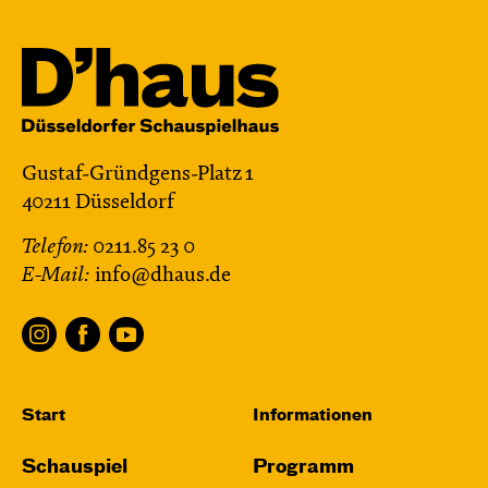
Gustaf-Gründgens-Platz 1
40211 Düsseldorf
Telefon:
0211.85 23 0
E-Mail:
info@dhaus.de
Start
Informationen
Schauspiel
Programm