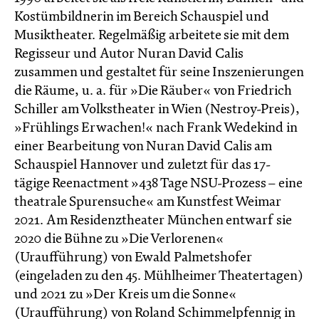
Kostümbildnerin im Bereich Schauspiel und
Musiktheater. Regelmäßig arbeitete sie mit dem
Regisseur und Autor Nuran David Calis
zusammen und gestaltet für seine Inszenierungen
die Räume, u. a. für »Die Räuber« von Friedrich
Schiller am Volkstheater in Wien (Nestroy-Preis),
»Frühlings Erwachen!« nach Frank Wedekind in
einer Bearbeitung von Nuran David Calis am
Schauspiel Hannover und zuletzt für das 17-
tägige Reenactment »438 Tage NSU-Prozess – eine
theatrale Spurensuche« am Kunstfest Weimar
2021. Am Residenztheater München entwarf sie
2020 die Bühne zu »Die Verlorenen«
(Uraufführung) von Ewald Palmetshofer
(eingeladen zu den 45. Mühlheimer Theatertagen)
und 2021 zu »Der Kreis um die Sonne«
(Uraufführung) von Roland Schimmelpfennig in