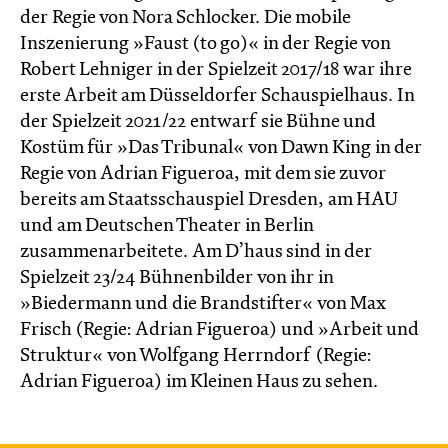
der Regie von Nora Schlocker. Die mobile
Inszenierung »Faust (to go)« in der Regie von
Robert Lehniger in der Spielzeit 2017/18 war ihre
erste Arbeit am Düsseldorfer Schauspielhaus. In
der Spielzeit 2021/22 entwarf sie Bühne und
Kostüm für »Das Tribunal« von Dawn King in der
Regie von Adrian Figueroa, mit dem sie zuvor
bereits am Staatsschauspiel Dresden, am HAU
und am Deutschen Theater in Berlin
zusammenarbeitete. Am D’haus sind in der
Spielzeit 23/24 Bühnenbilder von ihr in
»Biedermann und die Brandstifter« von Max
Frisch (Regie: Adrian Figueroa) und »Arbeit und
Struktur« von Wolfgang Herrndorf (Regie:
Adrian Figueroa) im Kleinen Haus zu sehen.