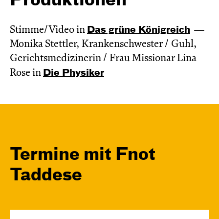
Produktionen
Stimme/Video in
Das grüne König­reich
Monika Stettler, Krankenschwester / Guhl,
Gerichtsmedizinerin / Frau Missionar Lina
Rose in
Die Physiker
Termine mit Fnot
Taddese