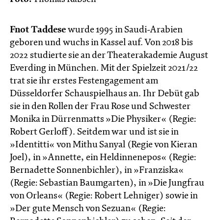
Fnot Taddese
wurde 1995 in Saudi-Arabien
geboren und wuchs in Kassel auf. Von 2018 bis
2022 studierte sie an der Theaterakademie August
Everding in München. Mit der Spielzeit 2021/22
trat sie ihr erstes Festengagement am
Düsseldorfer Schauspielhaus an. Ihr Debüt gab
sie in den Rollen der Frau Rose und Schwester
Monika in Dürrenmatts »Die Physiker« (Regie:
Robert Gerloff).​ Seitdem war und ist sie in
»Identitti« von Mithu Sanyal (Regie von Kieran
Joel), in »Annette, ein Heldinnenepos« (Regie:
Bernadette Sonnenbichler), in »Franziska«
(Regie: Sebastian Baumgarten), in »Die Jungfrau
von Orleans« (Regie: Robert Lehniger) sowie in
»Der gute Mensch von Sezuan« (Regie: