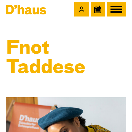
Zum Hauptinhalt springen
Zum Footer springen
Fnot
Taddese