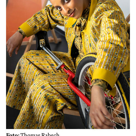
Foto:
Thomas Rabsch