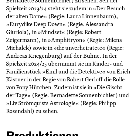
Bernadette Sonnenbichler) zu sehen. Seit der
Spielzeit 2023/24 steht sie zudem in »Der Besuch
der alten Dame« (Regie: Laura Linnenbaum),
»Eurydike Deep Down« (Regie: Alessandra
Giuriola), in »Mindset« (Regie: Robert
Zeigermann), in »Amphitryon« (Regie: Milena
Michalek) sowie in »die unverheiratete« (Regie:
Andreas Kriegenburg) auf der Bühne. In der
Spielzeit 2024/25 übernimmt sie im Kinder- und
Familienstück »Emil und die Detektive« von Erich
Kästner in der Regie von Robert Gerloff die Rolle
von Pony Hütchen. Zudem ist sie in »Die Gischt
der Tage« (Regie: Bernadette Sonnenbichler) und
»Liv Strömquists Astrologie« (Regie: Philipp
Rosendahl) zu sehen.