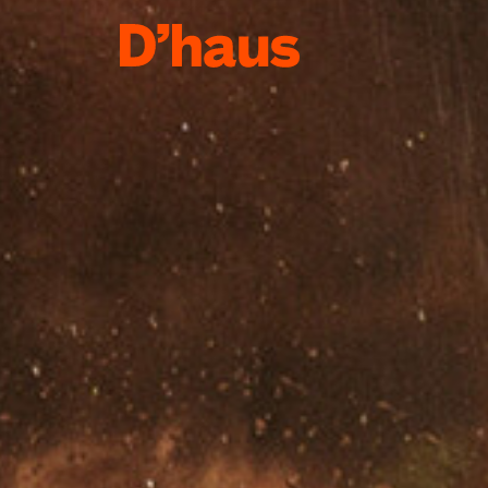
Zum Hauptinhalt springen
Zum Footer springen