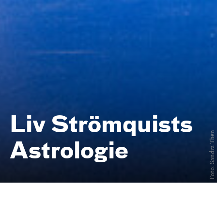
Liv Strömquists
Foto: Sandra Then
Astrologie
nach der Graphic Novel von Liv