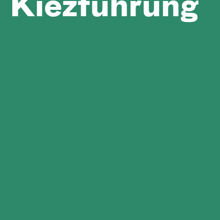
Kiez­führung