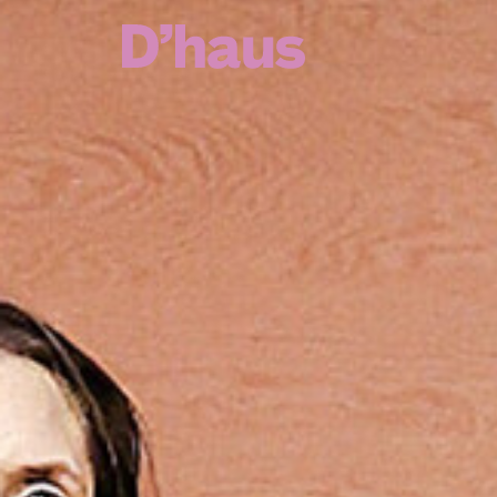
Zum Hauptinhalt springen
Zum Footer springen