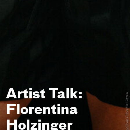
Artist Talk:
Foto: Apollonia Theresa Bitzan
Florentina
Holzinger