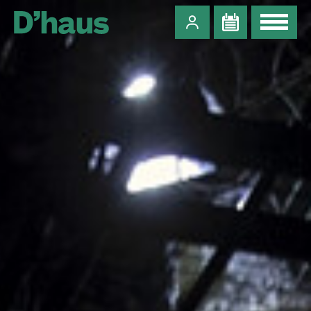
Zum Hauptinhalt springen
Zum Footer springen