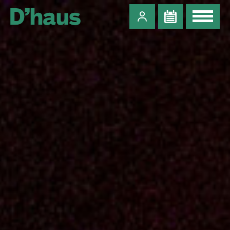
Zum Hauptinhalt springen
Zum Footer springen