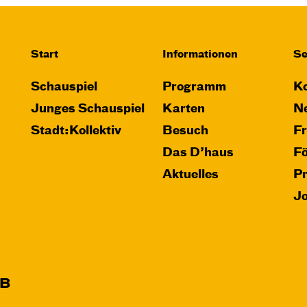
Start
Informationen
Se
Schauspiel
Programm
Ko
Junges Schauspiel
Karten
Ne
Stadt:Kollektiv
Besuch
F
Das D’haus
F
Aktuelles
P
J
B