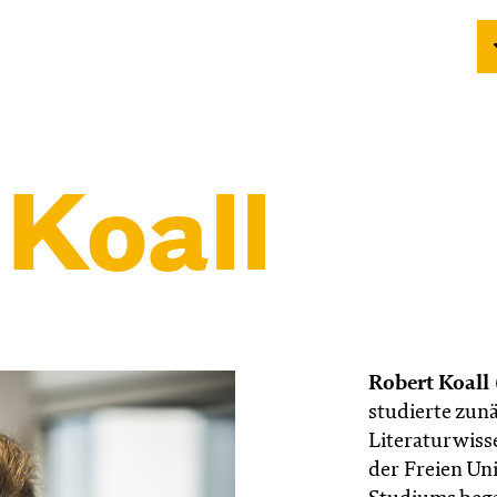
 Koall
Robert Koall
studierte zunä
Literaturwiss
der Freien Uni