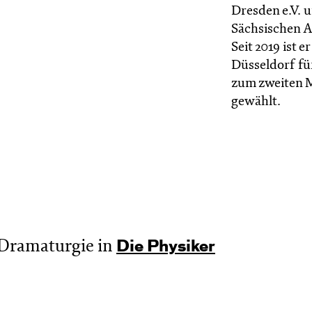
Dresden e.V. 
Sächsischen A
Seit 2019 ist 
Düsseldorf fü
zum zweiten M
gewählt.
Dramaturgie in
Die Physiker