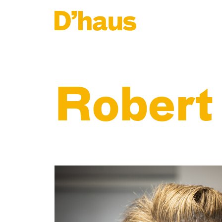
Zum Hauptinhalt springen
Zum Footer springen
Robert