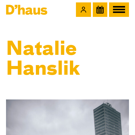
Zum Hauptinhalt springen
Zum Footer springen
Natalie
Hanslik