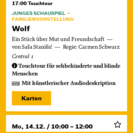
17:00
Touchtour
JUNGES SCHAUSPIEL
FAMILIENVORSTELLUNG
Wolf
Ein Stück über Mut und Freundschaft
von Saša Stanišić
Regie: Carmen Schwarz
Central 1
Touchtour für sehbehinderte und blinde
Menschen
Mit künstlerischer Audiodeskription
Karten
Mo, 14.12. / 10:00 – 12:00