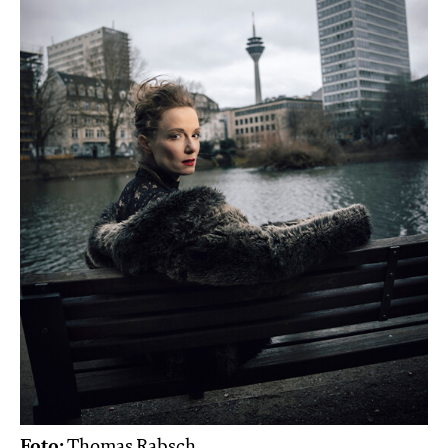
Foto:
Thomas Rabsch