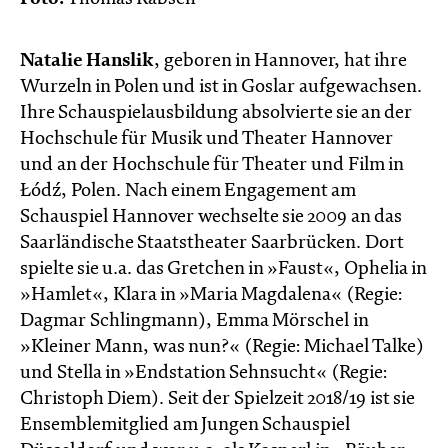
Natalie Hanslik
, geboren in Hannover, hat ihre
Wurzeln in Polen und ist in Goslar aufgewachsen.
Ihre Schauspielausbildung absolvierte sie an der
Hochschule für Musik und Theater Hannover
und an der Hochschule für Theater und Film in
Łódź, Polen. Nach einem Engagement am
Schauspiel Hannover wechselte sie 2009 an das
Saarländische Staatstheater Saarbrücken. Dort
spielte sie u.a. das Gretchen in »Faust«, Ophelia in
»Hamlet«, Klara in »Maria Magdalena« (Regie:
Dagmar Schlingmann), Emma Mörschel in
»Kleiner Mann, was nun?« (Regie: Michael Talke)
und Stella in »Endstation Sehnsucht« (Regie:
Christoph Diem). Seit der Spielzeit 2018/19 ist sie
Ensemblemitglied am Jungen Schauspiel