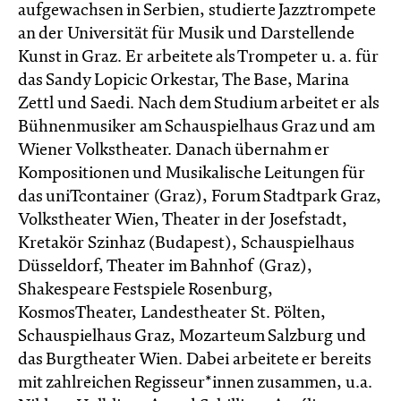
aufgewachsen in Serbien, studierte Jazztrompete
an der Universität für Musik und Darstellende
Kunst in Graz. Er arbeitete als Trompeter u. a. für
das Sandy Lopicic Orkestar, The Base, Marina
Zettl und Saedi. Nach dem Studium arbeitet er als
Bühnenmusiker am Schauspielhaus Graz und am
Wiener Volkstheater. Danach übernahm er
Kompositionen und Musikalische Leitungen für
das uniTcontainer (Graz), Forum Stadtpark Graz,
Volkstheater Wien, Theater in der Josefstadt,
Kretakör Szinhaz (Budapest), Schauspielhaus
Düsseldorf, Theater im Bahnhof (Graz),
Shakespeare Festspiele Rosenburg,
KosmosTheater, Landestheater St. Pölten,
Schauspielhaus Graz, Mozarteum Salzburg und
das Burgtheater Wien. Dabei arbeitete er bereits
mit zahlreichen Regisseur*innen zusammen, u.a.