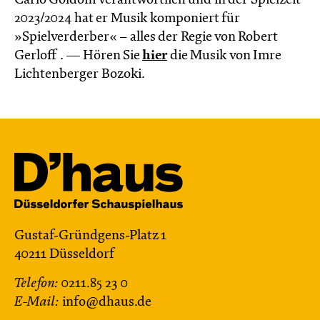
Carlo Goldoni verantwortlich und in der Spielzeit
2023/2024 hat er Musik komponiert für
»Spielverderber« – alles der Regie von Robert
Gerloff . — Hören Sie
hier
die Musik von Imre
Lichtenberger Bozoki.
Gustaf-Gründgens-Platz 1
40211 Düsseldorf
Telefon:
0211.85 23 0
E-Mail:
info@dhaus.de