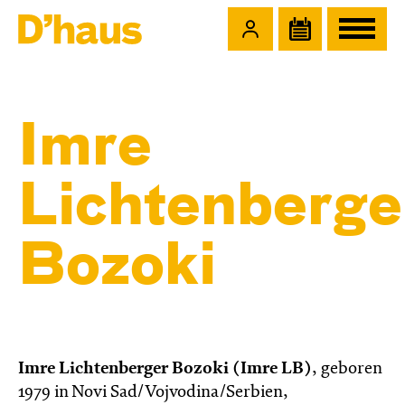
Zum Hauptinhalt springen
Zum Footer springen
Imre
Lichtenberge
Bozoki
Imre Lichtenberger Bozoki (Imre LB)
, geboren
1979 in Novi Sad/Vojvodina/Serbien,