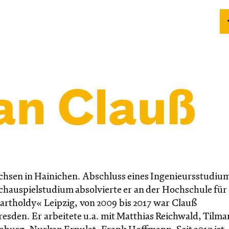
an Clauß
chsen in Hainichen. Abschluss eines Ingenieursstudium
chauspielstudium absolvierte er an der Hochschule für
rtholdy« Leipzig, von 2009 bis 2017 war Clauß
esden. Er arbeitete u.a. mit Matthias Reichwald, Tilm