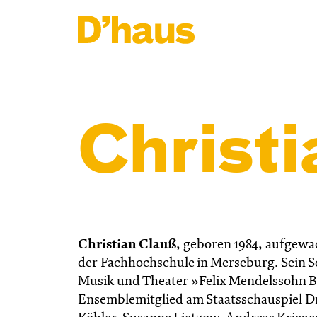
Zum Hauptinhalt springen
Zum Footer springen
Christi
Christian Clauß
, geboren 1984, aufgewa
der Fachhochschule in Merseburg. Sein S
Musik und Theater »Felix Mendelssohn Ba
Ensemblemitglied am Staatsschauspiel Dr