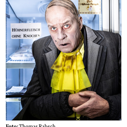
Foto:
Thomas Rabsch