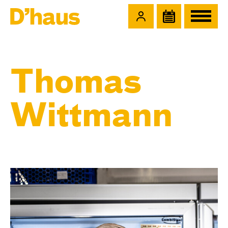
Zum Hauptinhalt springen
Zum Footer springen
Thomas
Wittmann