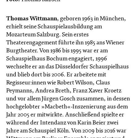
Thomas Wittmann
, geboren 1963 in München,
erhielt seine Schauspielausbildung am
Mozarteum Salzburg. Sein erstes
Theaterengagement führte ihn 1985 ans Wiener
Burgtheater. Von 1986 bis 1995 war er am
Schauspielhaus Bochum engagiert, 1996
wechselte er an das Düsseldorfer Schauspielhaus
und blieb dort bis 2006. Er arbeitete mit
Regisseur:innen wie Robert Wilson, Claus
Peymanns, Andrea Breth, Franz Xaver Kroetz
und vor allem Jürgen Gosch zusammen, in dessen
hochgelobter »Macbeth«-Inszenierung aus dem
Jahr 2005 er mitwirkte. Anschließend spielte er
während der Intendanz von Karin Beier zwei
Jahre am Schauspiel Köln. Von 2009 bis 2016 war