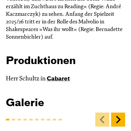
erzählt im Zucht­haus zu Reading« (Regie: André
Kacz­marc­zyk) zu sehen. Anfang der Spielzeit
2025/26 tritt er in der Rolle des Malvolio in
Shakespeares »Was ihr wollt« (Regie: Bernadette
Sonnenbichler) auf.
Produktionen
Herr Schultz in
Cabaret
Galerie