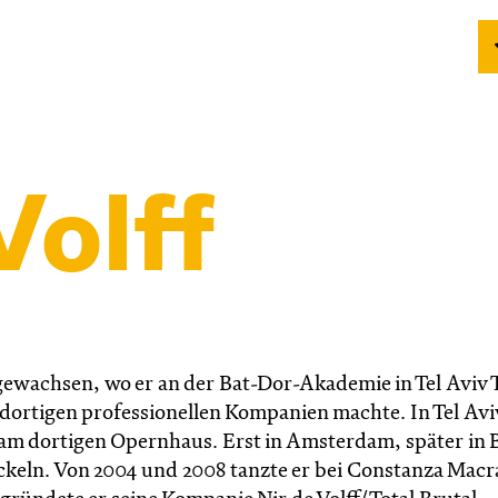
Volff
fgewachsen, wo er an der Bat-Dor-Akademie in Tel Aviv 
n dortigen professionellen Kompanien machte. In Tel Av
am dortigen Opernhaus. Erst in Amsterdam, später in B
ckeln. Von 2004 und 2008 tanzte er bei Constanza Macr