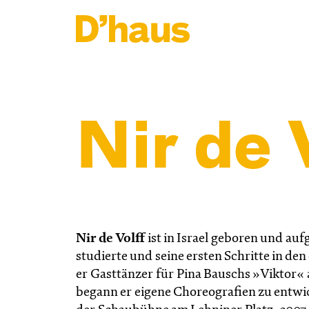
Zum Hauptinhalt springen
Zum Footer springen
Nir de 
Nir de Volff
ist in Israel geboren und au
studierte und seine ersten Schritte in de
er Gasttänzer für Pina Bauschs »Viktor« 
begann er eigene Choreografien zu entwi