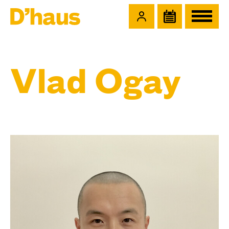
Zum Hauptinhalt springen
Zum Footer springen
Vlad Ogay