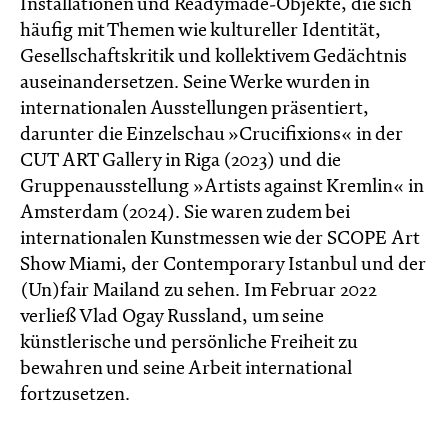
Installationen und Readymade-Objekte, die sich
häufig mit Themen wie kultureller Identität,
Gesellschaftskritik und kollektivem Gedächtnis
auseinandersetzen. Seine Werke wurden in
internationalen Ausstellungen präsentiert,
darunter die Einzelschau »Crucifixions« in der
CUT ART Gallery in Riga (2023) und die
Gruppenausstellung »Artists against Kremlin« in
Amsterdam (2024). Sie waren zudem bei
internationalen Kunstmessen wie der SCOPE Art
Show Miami, der Contemporary Istanbul und der
(Un)fair Mailand zu sehen. Im Februar 2022
verließ Vlad Ogay Russland, um seine
künstlerische und persönliche Freiheit zu
bewahren und seine Arbeit international
fortzusetzen.