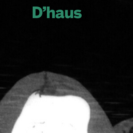
Zum Hauptinhalt springen
Zum Footer springen