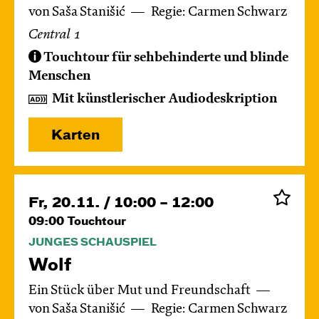
von Saša Stanišić
Regie: Carmen Schwarz
Central 1
Touchtour für sehbehinderte und blinde
Menschen
Mit künstlerischer Audiodeskription
Karten
Fr, 20.11. / 10:00 – 12:00
09:00
Touchtour
JUNGES SCHAUSPIEL
Wolf
Ein Stück über Mut und Freundschaft
von Saša Stanišić
Regie: Carmen Schwarz