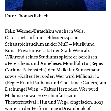
Foto:
Thomas Rabsch
Felix Werner-Tutschku
wuchs in Wels,
Österreich auf und schloss 2024 sein
Schauspielstudium an der MuK – Musik und
Kunst Privatuniversität der Stadt Wien ab.
Während seines Studiums spielte er bereits in
»Peterchens und Annelieses Mondfahrt« (Regie:
Corinne Eckenstein) den Maikäfer Sumsemann
sowie »Kaltes Herz oder: Wer wird Millionär?«
(Regie: Frank Panhans und Constance Cauers) am
Dschungel Wien. »Kaltes Herz oder: Wer wird
Millionär?« war 2022 ebenfalls zum
Theaterfestival »Hin und Weg« eingeladen. 2023
war er in der Performance »Dreambook of