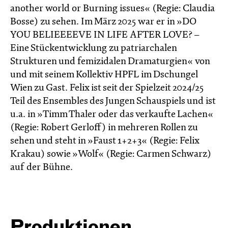
another world or Burning issues« (Regie: Claudia
Bosse) zu sehen. Im März 2025 war er in »DO
YOU BELIEEEEVE IN LIFE AFTER LOVE? –
Eine Stückentwicklung zu patriarchalen
Strukturen und femizidalen Dramaturgien« von
und mit seinem Kollektiv HPFL im Dschungel
Wien zu Gast. Felix ist seit der Spielzeit 2024/25
Teil des Ensembles des Jungen Schauspiels und ist
u.a. in »Timm Thaler oder das verkaufte Lachen«
(Regie: Robert Gerloff) in mehreren Rollen zu
sehen und steht in »Faust 1+2+3« (Regie: Felix
Krakau) sowie »Wolf« (Regie: Carmen Schwarz)
auf der Bühne.
Produktionen