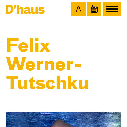
Zum Hauptinhalt springen
Zum Footer springen
Felix
Werner-
Tutschku