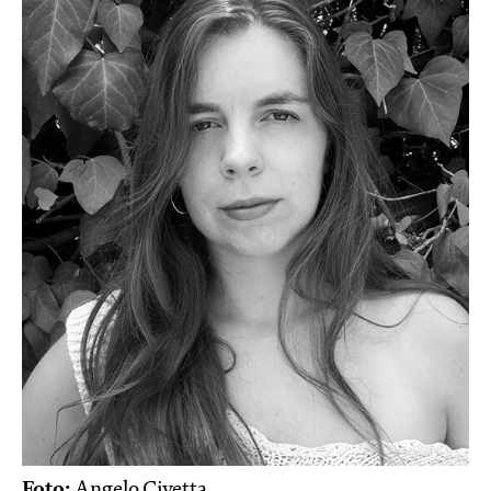
Foto:
Angelo Civetta