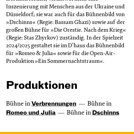
Inszenierung mit Menschen aus der Ukraine und
Düsseldorf; sie war auch für das Bühnenbild von
»Dschinns« (Regie: Bassam Ghazi) sowie auf der
großen Bühne für »Die Orestie. Nach dem Krieg«
(Regie: Stas Zhyrkov) zuständig. In der Spielzeit
2024/2025 gestaltet sie im D’haus das Bühnenbild
für »Romeo & Julia« sowie für die Open-Air-
Produktion
»
Ein Sommernachtstraum«.
Produktionen
Bühne in
Verbren­nungen
Bühne in
Romeo und Julia
Bühne in
Dschinns