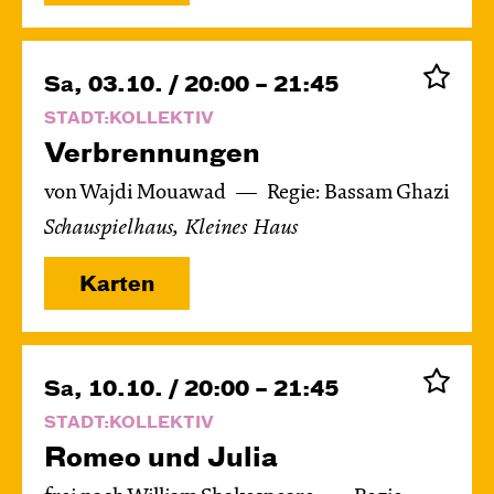
Sa, 03.10. / 20:00 – 21:45
STADT:KOLLEKTIV
Verbren­nungen
von Wajdi Mouawad
Regie: Bassam Ghazi
Schauspielhaus, Kleines Haus
Karten
Sa, 10.10. / 20:00 – 21:45
STADT:KOLLEKTIV
Romeo und Julia