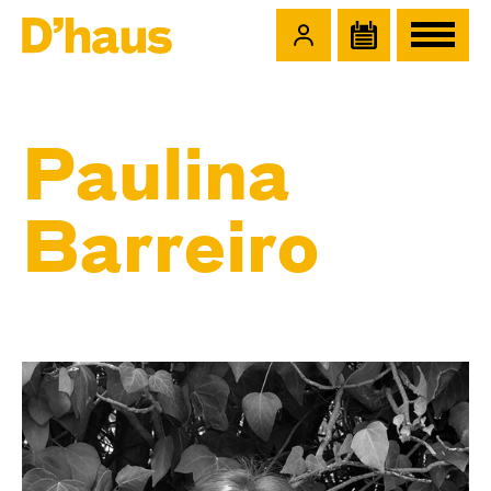
Zum Hauptinhalt springen
Zum Footer springen
Paulina
Barreiro