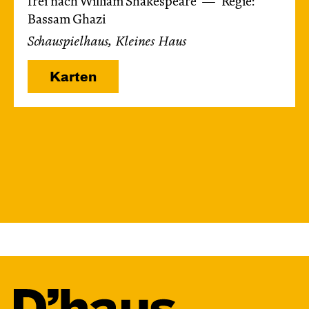
frei nach William Shakespeare
Regie:
Bassam Ghazi
Schauspielhaus, Kleines Haus
Karten