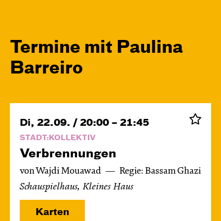
Termine mit Paulina
Barreiro
Di, 22.09. / 20:00 – 21:45
STADT:KOLLEKTIV
Verbren­nungen
von Wajdi Mouawad
Regie: Bassam Ghazi
Schauspielhaus, Kleines Haus
Karten