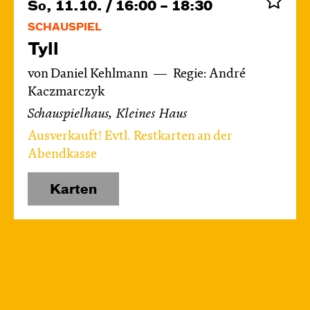
So, 11.10. / 16:00 – 18:30
SCHAUSPIEL
Tyll
von Daniel Kehlmann
Regie: André
Kaczmarczyk
Schauspielhaus, Kleines Haus
Ausverkauft! Evtl. Restkarten an der
Abendkasse
Karten