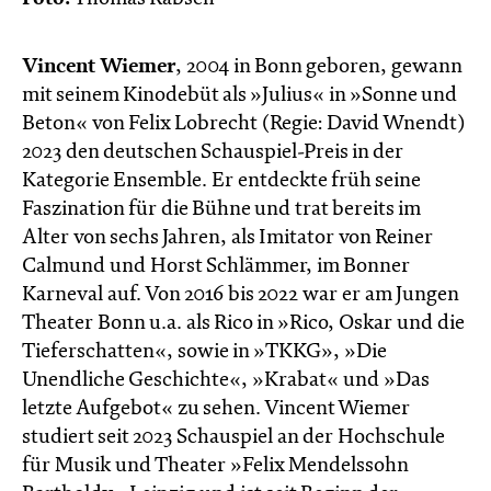
Vincent Wiemer
, 2004 in Bonn geboren, gewann
mit seinem Kinodebüt als »Julius« in »Sonne und
Beton« von Felix Lobrecht (Regie: David Wnendt)
2023 den deutschen Schauspiel-Preis in der
Kategorie Ensemble. Er entdeckte früh seine
Faszination für die Bühne und trat bereits im
Alter von sechs Jahren, als Imitator von Reiner
Calmund und Horst Schlämmer, im Bonner
Karneval auf. Von 2016 bis 2022 war er am Jungen
Theater Bonn u.a. als Rico in »Rico, Oskar und die
Tieferschatten«, sowie in »TKKG», »Die
Unendliche Geschichte«, »Krabat« und »Das
letzte Aufgebot« zu sehen. Vincent Wiemer
studiert seit 2023 Schauspiel an der Hochschule
für Musik und Theater »Felix Mendelssohn