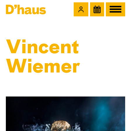
Zum Hauptinhalt springen
Zum Footer springen
Vincent
Wiemer