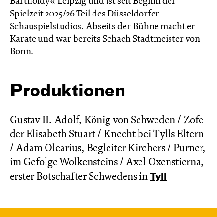
Bartholdy« Leipzig und ist seit Beginn der
Spielzeit 2025/26 Teil des Düsseldorfer
Schauspielstudios. Abseits der Bühne macht er
Karate und war bereits Schach Stadtmeister von
Bonn.
Produktionen
Gustav II. Adolf, König von Schweden / Zofe
der Elisabeth Stuart / Knecht bei Tylls Eltern
/ Adam Olearius, Begleiter Kirchers / Purner,
im Gefolge Wolkensteins / Axel Oxenstierna,
erster Botschafter Schwedens in
Tyll