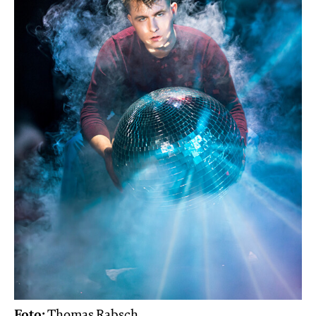
Foto:
Thomas Rabsch