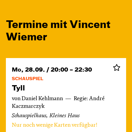
Termine mit Vincent
Wiemer
Mo, 28.09. / 20:00 – 22:30
SCHAUSPIEL
Tyll
von Daniel Kehlmann
Regie: André
Kaczmarczyk
Schauspielhaus, Kleines Haus
Nur noch wenige Karten verfügbar!