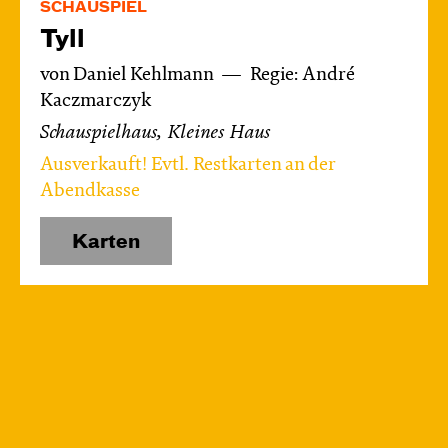
SCHAUSPIEL
Tyll
von Daniel Kehlmann
Regie: André
Kaczmarczyk
Schauspielhaus, Kleines Haus
Ausverkauft! Evtl. Restkarten an der
Abendkasse
Karten