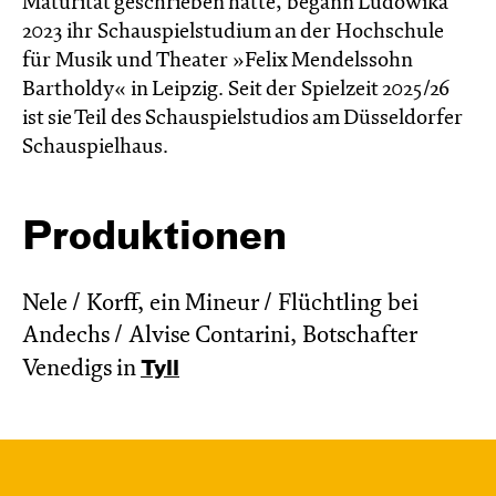
Maturität geschrieben hatte, begann Ludowika
2023 ihr Schauspielstudium an der Hochschule
für Musik und Theater »Felix Mendelssohn
Bartholdy« in Leipzig. Seit der Spielzeit 2025/26
ist sie Teil des Schauspielstudios am Düsseldorfer
Schauspielhaus.
Produktionen
Nele / Korff, ein Mineur / Flüchtling bei
Andechs / Alvise Contarini, Botschafter
Venedigs in
Tyll