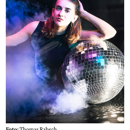
Foto:
Thomas Rabsch