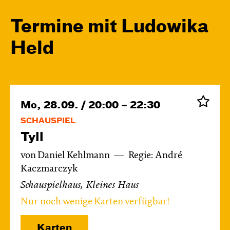
Termine mit Ludowika
Held
Mo, 28.09. / 20:00 – 22:30
SCHAUSPIEL
Tyll
von Daniel Kehlmann
Regie: André
Kaczmarczyk
Schauspielhaus, Kleines Haus
Nur noch wenige Karten verfügbar!
Karten