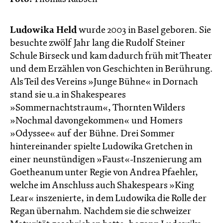
Ludowika Held
wurde 2003 in Basel geboren. Sie
besuchte zwölf Jahr lang die Rudolf Steiner
Schule Birseck und kam dadurch früh mit Theater
und dem Erzählen von Geschichten in Berührung.
Als Teil des Vereins »Junge Bühne« in Dornach
stand sie u.a in Shakespeares
»Sommernachtstraum«, Thornten Wilders
»Nochmal davongekommen« und Homers
»Odyssee« auf der Bühne. Drei Sommer
hintereinander spielte Ludowika Gretchen in
einer neunstündigen »Faust«-Inszenierung am
Goetheanum unter Regie von Andrea Pfaehler,
welche im Anschluss auch Shakespears »King
Lear« inszenierte, in dem Ludowika die Rolle der
Regan übernahm. Nachdem sie die schweizer