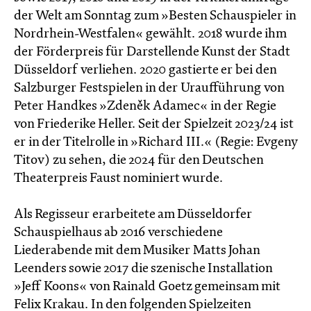
der Welt am Sonntag zum »Besten Schauspieler in
Nordrhein-Westfalen« gewählt. 2018 wurde ihm
der Förderpreis für Darstellende Kunst der Stadt
Düsseldorf verliehen. 2020 gastierte er bei den
Salzburger Festspielen in der Uraufführung von
Peter Handkes »Zdeněk Adamec« in der Regie
von Friederike Heller. Seit der Spielzeit 2023/24 ist
er in der Titelrolle in »Richard III.« (Regie: Evgeny
Titov) zu sehen, die 2024 für den Deutschen
Theaterpreis Faust nominiert wurde.
Als Regisseur erarbeitete am Düsseldorfer
Schauspielhaus ab 2016 verschiedene
Liederabende mit dem Musiker Matts Johan
Leenders sowie 2017 die szenische Installation
»Jeff Koons« von Rainald Goetz gemeinsam mit
Felix Krakau. In den folgenden Spielzeiten