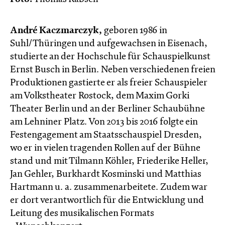
André Kaczmarczyk,
geboren 1986 in
Suhl/Thüringen und aufgewachsen in Eisenach,
studierte an der Hochschule für Schauspielkunst
Ernst Busch in Berlin. Neben verschiedenen freien
Produktionen gastierte er als freier Schauspieler
am Volkstheater Rostock, dem Maxim Gorki
Theater Berlin und an der Berliner Schaubühne
am Lehniner Platz. Von 2013 bis 2016 folgte ein
Festengagement am Staatsschauspiel Dresden,
wo er in vielen tragenden Rollen auf der Bühne
stand und mit Tilmann Köhler, Friederike Heller,
Jan Gehler, Burkhardt Kosminski und Matthias
Hartmann u. a. zusammenarbeitete. Zudem war
er dort verantwortlich für die Entwicklung und
Leitung des musikalischen Formats