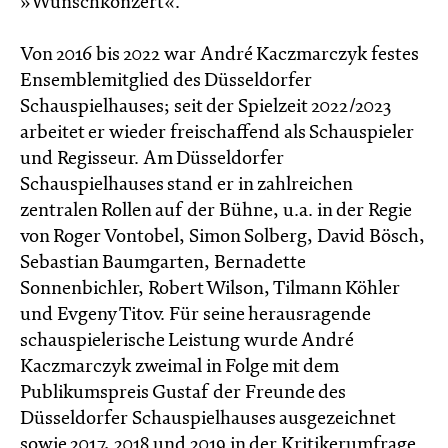
»Wunschkonzert«.
Von 2016 bis 2022 war André Kaczmarczyk festes
Ensemblemitglied des Düsseldorfer
Schauspielhauses; seit der Spielzeit 2022/2023
arbeitet er wieder freischaffend als Schauspieler
und Regisseur. Am Düsseldorfer
Schauspielhauses stand er in zahlreichen
zentralen Rollen auf der Bühne, u.a. in der Regie
von Roger Vontobel, Simon Solberg, David Bösch,
Sebastian Baumgarten, Bernadette
Sonnenbichler, Robert Wilson, Tilmann Köhler
und Evgeny Titov. Für seine herausragende
schauspielerische Leistung wurde André
Kaczmarczyk zweimal in Folge mit dem
Publikumspreis Gustaf der Freunde des
Düsseldorfer Schauspielhauses ausgezeichnet
sowie 2017, 2018 und 2019 in der Kritikerumfrage