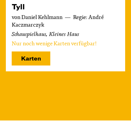
Tyll
von Daniel Kehlmann
Regie: André
Kaczmarczyk
Schauspielhaus, Kleines Haus
Nur noch wenige Karten verfügbar!
Karten