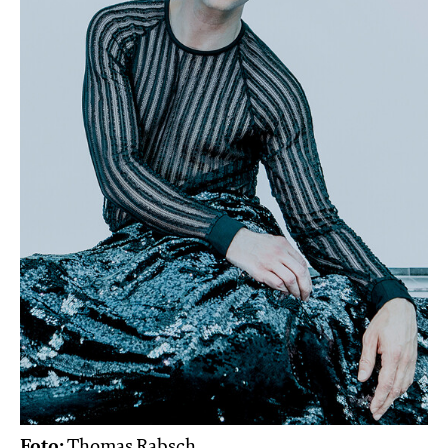
Foto:
Thomas Rabsch