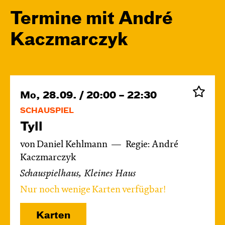
Termine mit André
Kacz­marc­zyk
Mo, 28.09. / 20:00 – 22:30
SCHAUSPIEL
Tyll
von Daniel Kehlmann
Regie: André
Kaczmarczyk
Schauspielhaus, Kleines Haus
Nur noch wenige Karten verfügbar!
Karten