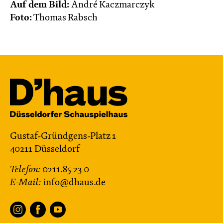
Auf dem Bild:
André Kaczmarczyk
Foto:
Thomas Rabsch
Gustaf-Gründgens-Platz 1
40211 Düsseldorf
Telefon:
0211.85 23 0
E-Mail:
info@dhaus.de