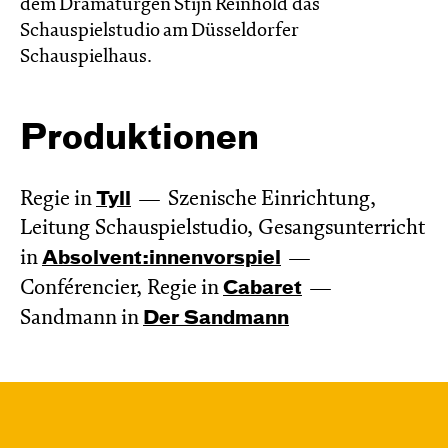
dem Dramaturgen Stijn Reinhold das
Schauspielstudio am Düsseldorfer
Schauspielhaus.
Produktionen
Regie in
Tyll
Szenische Einrichtung,
Leitung Schauspielstudio, Gesangsunterricht
in
Absol­vent:innen­vor­spiel
Conférencier, Regie in
Cabaret
Sandmann in
Der Sandmann