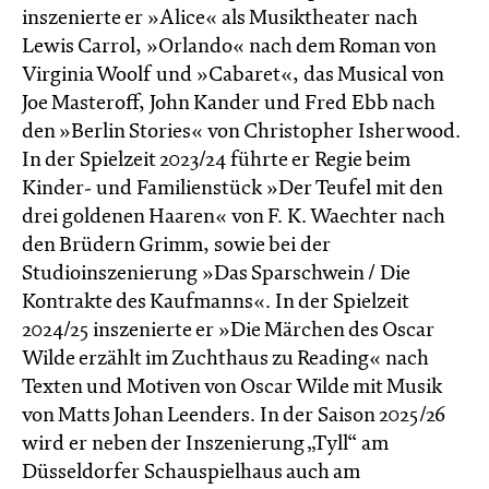
inszenierte er »Alice« als Musiktheater nach
Lewis Carrol, »Orlando« nach dem Roman von
Virginia Woolf und »Cabaret«, das Musical von
Joe Masteroff, John Kander und Fred Ebb nach
den »Berlin Stories« von Christopher Isherwood.
In der Spielzeit 2023/24 führte er Regie beim
Kinder- und Familienstück »Der Teufel mit den
drei goldenen Haaren« von F. K. Waechter nach
den Brüdern Grimm, sowie bei der
Studioinszenierung »Das Sparschwein / Die
Kontrakte des Kaufmanns«. In der Spielzeit
2024/25 inszenierte er »Die Märchen des Oscar
Wilde erzählt im Zucht­haus zu Reading« nach
Texten und Motiven von Oscar Wilde mit Musik
von Matts Johan Leenders. In der Saison 2025/26
wird er neben der Inszenierung „Tyll“ am
Düsseldorfer Schauspielhaus auch am