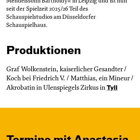
Mendelssohn Bartholdy« in Leipzig und ist nun
seit der Spielzeit 2025/26 Teil des
Schauspielstudios am Düsseldorfer
Schauspielhaus.
Produktionen
Graf Wolkenstein, kaiserlicher Gesandter /
Koch bei Friedrich V. / Matthias, ein Mineur /
Akrobatin in Ulenspiegels Zirkus in
Tyll