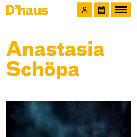
Zum Hauptinhalt springen
Zum Footer springen
Anastasia
Schöpa