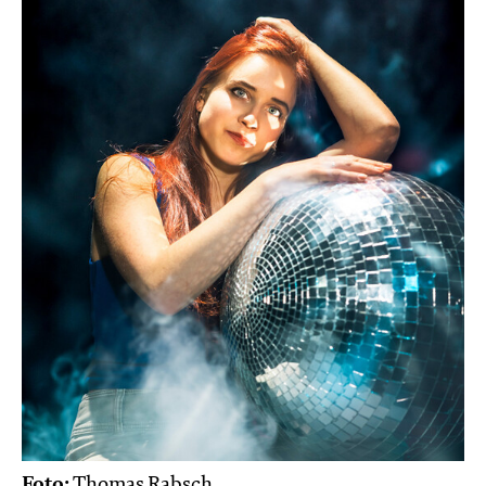
Foto:
Thomas Rabsch