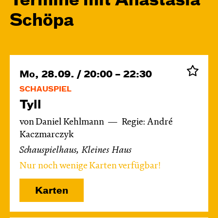
Termine mit Anastasia
Schöpa
Mo, 28.09. / 20:00 – 22:30
SCHAUSPIEL
Tyll
von Daniel Kehlmann
Regie: André
Kaczmarczyk
Schauspielhaus, Kleines Haus
Nur noch wenige Karten verfügbar!
Karten