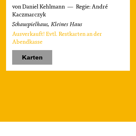
von Daniel Kehlmann
Regie: André
Kaczmarczyk
Schauspielhaus, Kleines Haus
Ausverkauft! Evtl. Restkarten an der
Abendkasse
Karten