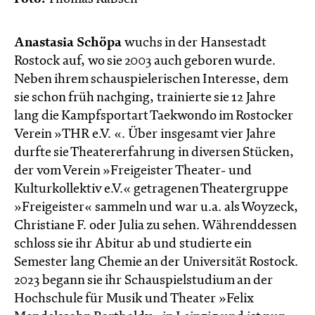
Anastasia Schöpa
wuchs in der Hansestadt
Rostock auf, wo sie 2003 auch geboren wurde.
Neben ihrem schauspielerischen Interesse, dem
sie schon früh nachging, trainierte sie 12 Jahre
lang die Kampfsportart Taekwondo im Rostocker
Verein »THR e.V. «. Über insgesamt vier Jahre
durfte sie Theatererfahrung in diversen Stücken,
der vom Verein »Freigeister Theater- und
Kulturkollektiv e.V.« getragenen Theatergruppe
»Freigeister« sammeln und war u.a. als Woyzeck,
Christiane F. oder Julia zu sehen. Währenddessen
schloss sie ihr Abitur ab und studierte ein
Semester lang Chemie an der Universität Rostock.
2023 begann sie ihr Schauspielstudium an der
Hochschule für Musik und Theater »Felix