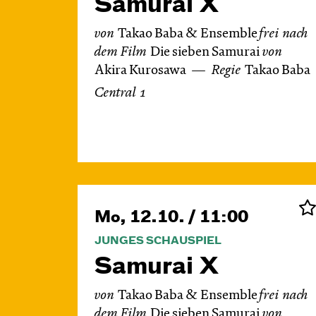
Samurai X
von
Takao Baba & Ensemble
frei nach
dem
Film
Die sieben Samurai
von
Akira Kurosawa
Regie
Takao Baba
Central 1
Mo, 12.10. / 11:00
JUNGES SCHAUSPIEL
Samurai X
von
Takao Baba & Ensemble
frei nach
dem
Film
Die sieben Samurai
von