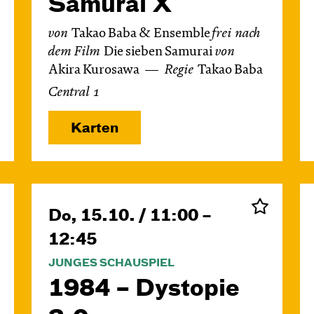
Samurai X
von
Takao Baba & Ensemble
frei nach
dem
Film
Die sieben Samurai
von
Akira Kurosawa
Regie
Takao Baba
Central 1
Karten
Do, 15.10. / 11:00 –
12:45
JUNGES SCHAUSPIEL
1984 – Dystopie