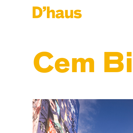
Zum Hauptinhalt springen
Zum Footer springen
Cem Bi