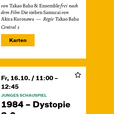
von
Takao Baba & Ensemble
frei nach
dem
Film
Die sieben Samurai
von
Akira Kurosawa
Regie
Takao Baba
Central 1
Karten
Fr, 16.10. / 11:00 –
12:45
JUNGES SCHAUSPIEL
1984 – Dystopie