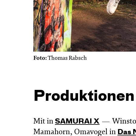
Foto:
Thomas Rabsch
Produktionen
Mit in
Winsto
SAMURAI X
Mamahorn, Omavogel in
Das 