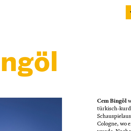
ngöl
Cem Bingöl
w
türkisch-kurd
Schauspielaus
Cologne, wo e