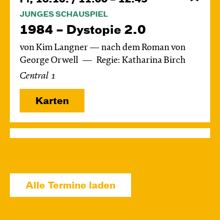
JUNGES SCHAUSPIEL
1984 – Dystopie 2.0
von Kim Langner — nach dem Roman von
George Orwell
Regie: Katharina Birch
Central 1
Karten
So, 18.10. / 16:00 – 17:45
JUNGES SCHAUSPIEL
1984 – Dystopie 2.0
Alle Termine laden
von Kim Langner — nach dem Roman von
George Orwell
Regie: Katharina Birch