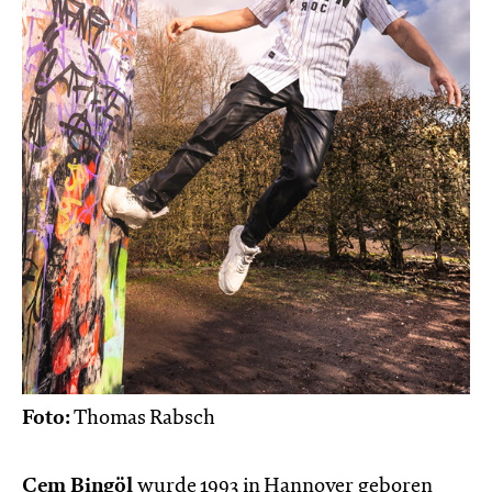
Foto:
Thomas Rabsch
Cem Bingöl
wurde 1993 in Hannover geboren