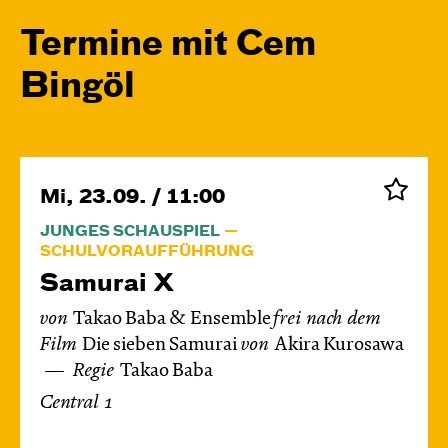
Termine mit Cem
Bingöl
Mi, 23.09. / 11:00
JUNGES SCHAUSPIEL
SCHULVORAUFFÜHRUNG
Samurai X
von
Takao Baba & Ensemble
frei nach dem
Film
Die sieben Samurai
von
Akira Kurosawa
Regie
Takao Baba
Central 1