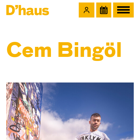
Zum Hauptinhalt springen
Zum Footer springen
Cem Bingöl