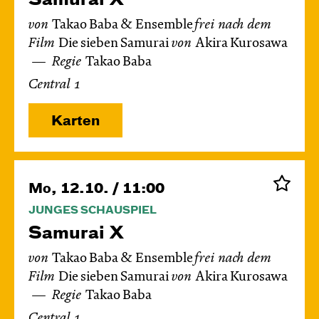
von
Takao Baba & Ensemble
frei nach dem
Film
Die sieben Samurai
von
Akira Kurosawa
Regie
Takao Baba
Central 1
Karten
Mo, 12.10. / 11:00
JUNGES SCHAUSPIEL
Samurai X
von
Takao Baba & Ensemble
frei nach dem
Film
Die sieben Samurai
von
Akira Kurosawa
Regie
Takao Baba
Central 1