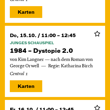
Karten
Do, 15.10. / 11:00 – 12:45
JUNGES SCHAUSPIEL
1984 – Dystopie 2.0
von Kim Langner — nach dem Roman von
George Orwell
Regie: Katharina Birch
Central 1
Karten
Fr, 16.10. / 11:00 – 12:45