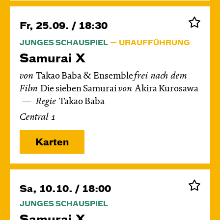
Fr, 25.09. / 18:30
JUNGES SCHAUSPIEL
URAUFFÜHRUNG
Samurai X
von
Takao Baba & Ensemble
frei nach dem
Film
Die sieben Samurai
von
Akira Kurosawa
Regie
Takao Baba
Central 1
Karten
Sa, 10.10. / 18:00
JUNGES SCHAUSPIEL
Samurai X