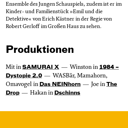
Ensemble des Jungen Schauspiels, zudem ist er im
Kinder- und Familienstück »Emil und die
Detektive« von Erich Kästner in der Regie von
Robert Gerloff im Großen Haus zu sehen.
Produktionen
Mit in
SAMURAI X
Winston in
1984 –
Dystopie 2.0
WASBär, Mamahorn,
Omavogel in
Das NEIN­horn
Joe in
The
Drop
Hakan in
Dschinns