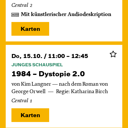
Central 2
Mit künstlerischer Audiodeskription
Karten
Do, 15.10. / 11:00 – 12:45
JUNGES SCHAUSPIEL
1984 – Dystopie 2.0
von Kim Langner — nach dem Roman von
George Orwell
Regie: Katharina Birch
Central 1
Karten