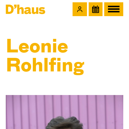
Zum Hauptinhalt springen
Zum Footer springen
Leonie
Rohlfing