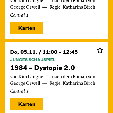
von Kim Langner — nach dem Roman von
George Orwell
Regie: Katharina Birch
Central 1
Karten
Do, 05.11. / 11:00 – 12:45
JUNGES SCHAUSPIEL
1984 – Dystopie 2.0
von Kim Langner — nach dem Roman von
George Orwell
Regie: Katharina Birch
Central 1
Karten