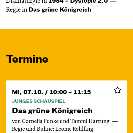
Dramaturgie in
1984 – Dystopie 2.0
Regie in
Das grüne König­reich
Termine
Mi, 07.10. / 10:00 – 11:15
JUNGES SCHAUSPIEL
Das grüne König­reich
von Cornelia Funke und Tammi Hartung
Regie und Bühne: Leonie Rohlfing