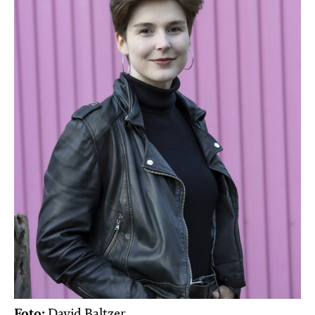
Foto:
David Baltzer