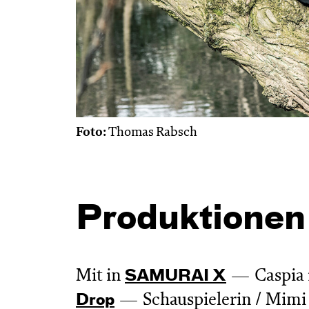
Foto:
Thomas Rabsch
Produktionen
Mit in
Caspia 
SAMURAI X
Schauspielerin / Mimi
Drop