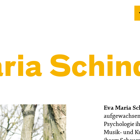
ria Schin
Eva Maria Sc
aufgewachsen 
Psychologie i
Musik- und Ku