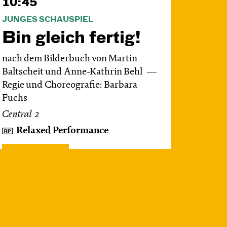
10:45
JUNGES SCHAUSPIEL
Bin gleich fertig!
nach dem Bilderbuch von Martin
Baltscheit und Anne-Kathrin Behl
Regie und Choreografie: Barbara
Fuchs
Central 2
Relaxed Performance
Karten
Mi, 28.10. / 10:00 –