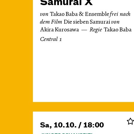
Samurai X
von
Takao Baba & Ensemble
frei nach
dem
Film
Die sieben Samurai
von
Akira Kurosawa
Regie
Takao Baba
Central 1
Sa, 10.10. / 18:00