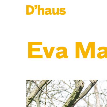
Zum Hauptinhalt springen
Zum Footer springen
Eva Ma