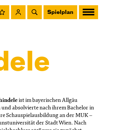
Spielplan
dele
hindele
ist im bayerischen Allgäu
und absolvierte nach ihrem Bachelor in
hre Schauspielausbildung an der MUK –
nstuniversität der Stadt Wien. Nach