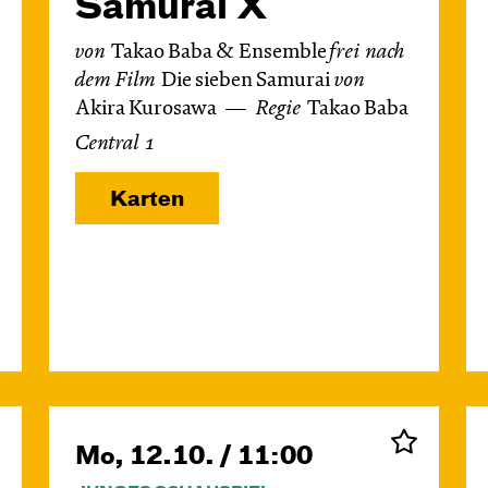
Samurai X
von
Takao Baba & Ensemble
frei nach
dem
Film
Die sieben Samurai
von
Akira Kurosawa
Regie
Takao Baba
Central 1
Karten
Mo, 12.10. / 11:00