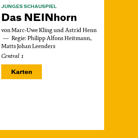
JUNGES SCHAUSPIEL
Das NEIN­horn
von Marc-Uwe Kling und Astrid Henn
Regie: Philipp Alfons Heitmann,
Matts Johan Leenders
Central 1
Karten