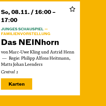
So, 08.11. / 16:00 –
17:00
JUNGES SCHAUSPIEL
FAMILIENVORSTELLUNG
Das NEIN­horn
von Marc-Uwe Kling und Astrid Henn
Regie: Philipp Alfons Heitmann,
Matts Johan Leenders
Central 1
Karten