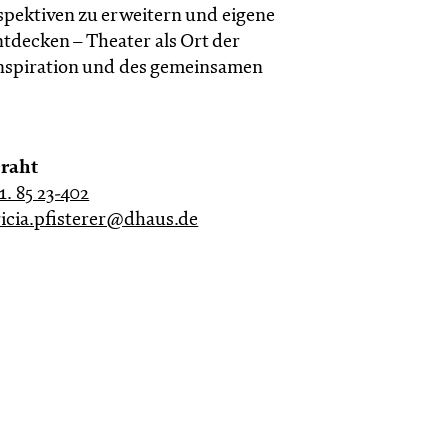
rspektiven zu erweitern und eigene
tdecken – Theater als Ort der
nspiration und des gemeinsamen
Draht
1. 85 23-402
ricia.pfisterer@dhaus.de