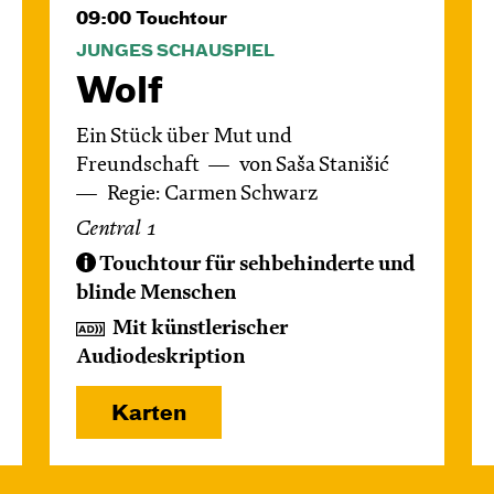
09:00
Touchtour
JUNGES SCHAUSPIEL
Wolf
Ein Stück über Mut und
Freundschaft
von Saša Stanišić
Regie: Carmen Schwarz
Central 1
Touchtour für sehbehinderte und
blinde Menschen
Mit künstlerischer
Audiodeskription
Karten