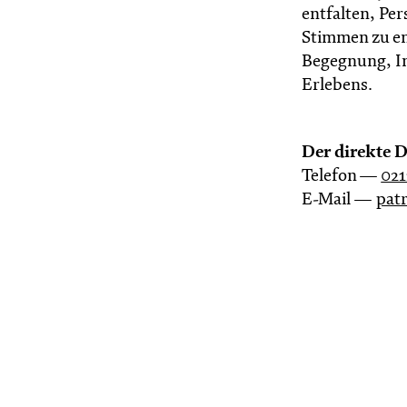
entfalten, Pe
Stimmen zu en
Begegnung, I
Erlebens.
Der direkte 
Telefon —
021
E-Mail —
pat