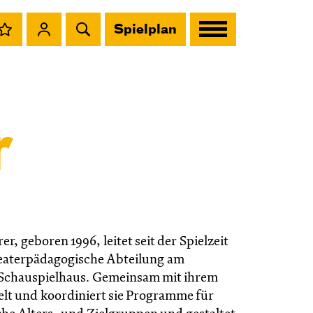
Spielplan
r
rer, geboren 1996, leitet seit der Spielzeit
heaterpädagogische Abteilung am
Schauspielhaus. Gemeinsam mit ihrem
lt und koordiniert sie Programme für