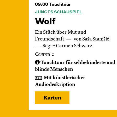
09:00
Touchtour
JUNGES SCHAUSPIEL
Wolf
Ein Stück über Mut und
Freundschaft
von Saša Stanišić
Regie: Carmen Schwarz
Central 1
Touchtour für sehbehinderte und
blinde Menschen
Mit künstlerischer
Audiodeskription
Karten