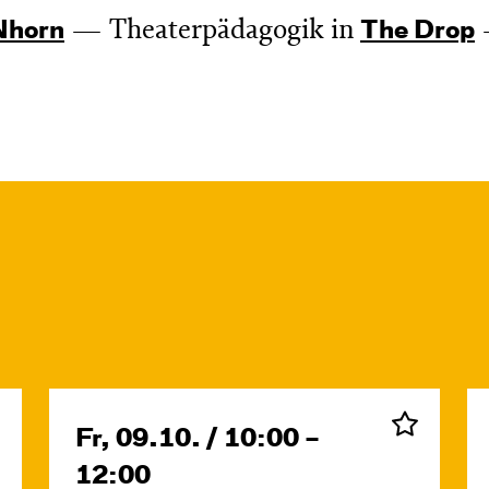
Theaterpädagogik in
­horn
The Drop
Fr, 09.10. / 10:00 –
12:00