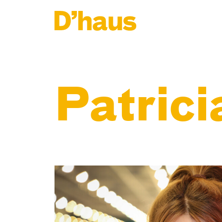
Zum Hauptinhalt springen
Zum Footer springen
Patrici