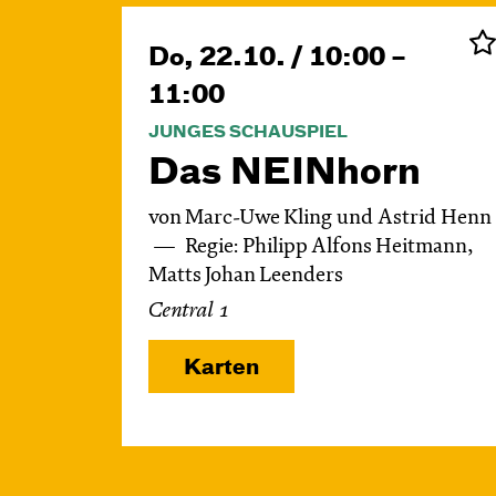
Do, 22.10. / 10:00 –
11:00
JUNGES SCHAUSPIEL
Das NEIN­horn
von Marc-Uwe Kling und Astrid Henn
Regie: Philipp Alfons Heitmann,
Matts Johan Leenders
Central 1
Karten