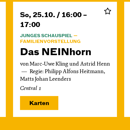
So, 25.10. / 16:00 –
17:00
JUNGES SCHAUSPIEL
FAMILIENVORSTELLUNG
Das NEIN­horn
von Marc-Uwe Kling und Astrid Henn
Regie: Philipp Alfons Heitmann,
Matts Johan Leenders
Central 1
Karten