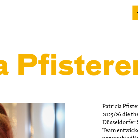
a Pfistere
Patricia Pfiste
2025/26 die t
Düsseldorfer 
Team entwicke