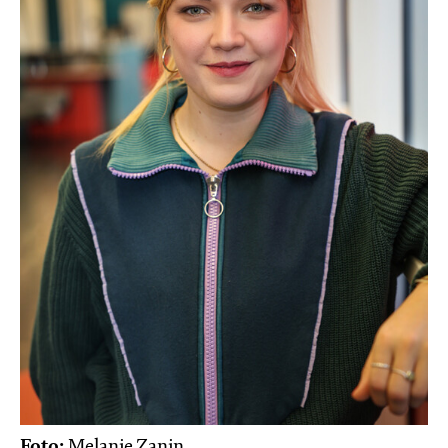
Foto:
Melanie Zanin