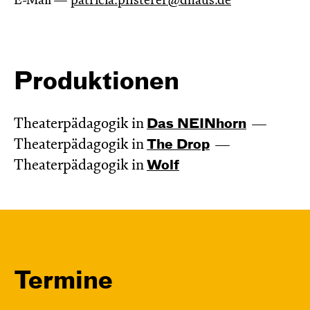
E-Mail —
patricia.pfisterer@dhaus.de
Produktionen
Theaterpädagogik in
Das NEIN­horn
Theaterpädagogik in
The Drop
Theaterpädagogik in
Wolf
Termine