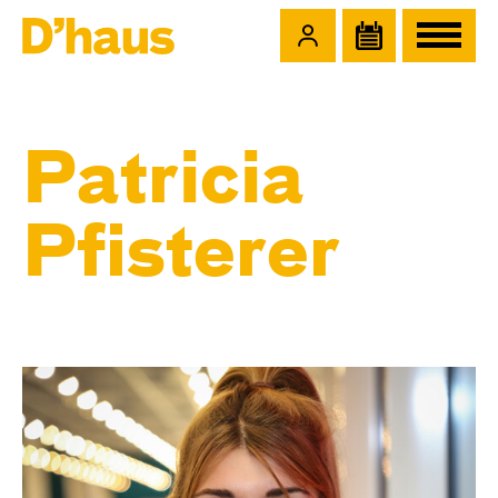
Zum Hauptinhalt springen
Zum Footer springen
Patricia
Pfisterer