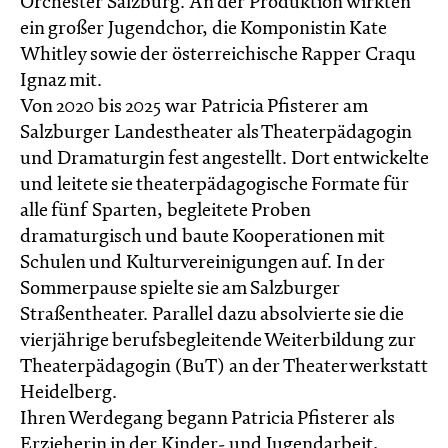
Orchester Salzburg. An der Produktion wirkten
ein großer Jugendchor, die Komponistin Kate
Whitley sowie der österreichische Rapper Craqu
Ignaz mit.
Von 2020 bis 2025 war Patricia Pfisterer am
Salzburger Landestheater als Theaterpädagogin
und Dramaturgin fest angestellt. Dort entwickelte
und leitete sie theaterpädagogische Formate für
alle fünf Sparten, begleitete Proben
dramaturgisch und baute Kooperationen mit
Schulen und Kulturvereinigungen auf. In der
Sommerpause spielte sie am Salzburger
Straßentheater. Parallel dazu absolvierte sie die
vierjährige berufsbegleitende Weiterbildung zur
Theaterpädagogin (BuT) an der Theaterwerkstatt
Heidelberg.
Ihren Werdegang begann Patricia Pfisterer als
Erzieherin in der Kinder- und Jugendarbeit,